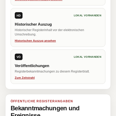
HD
LOKAL VORHANDEN
Historischer Auszug
Historischer Registerinhalt vor der elektronischen
Umschreibung.
Historischen Auszug ansehen
VÖ
LOKAL VORHANDEN
Veröffentlichungen
Registerbekanntmachungen zu diesem Registerblatt.
Zum Zeitstrahl
ÖFFENTLICHE REGISTERANGABEN
Bekanntmachungen und
Ereignisse