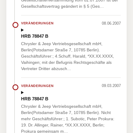
Gesellschaftsvertrag geändert in § 5 (Ges…
08.06.2007
VERÄNDERUNGEN
HRB 78847 B
Chrysler & Jeep Vertriebsgesellschaft mbH,
Berlin(Potsdamer Straße 7, 10785 Berlin).
Geschäftsführer:; 4.Schuff, Harald, *XX.XX.XXXX,
Vaihingen; mit der Befugnis Rechtsgeschäfte als
Vertreter Dritter abzusch…
09.03.2007
VERÄNDERUNGEN
HRB 78847 B
Chrysler & Jeep Vertriebsgesellschaft mbH,
Berlin(Potsdamer Straße 7, 10785 Berlin). Nicht
mehr Geschäftsführer:; 1. Subotic, Peter Prokura:
19. Dr. Allinger, Rainer, *XX.XX.XXXX, Berlin;
Prokura gemeinsam m…