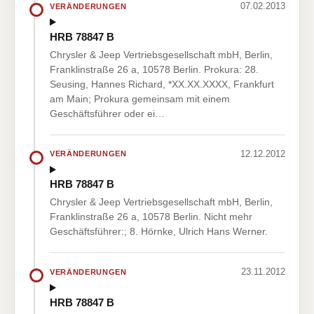
07.02.2013
VERÄNDERUNGEN
HRB 78847 B
Chrysler & Jeep Vertriebsgesellschaft mbH, Berlin,
Franklinstraße 26 a, 10578 Berlin. Prokura: 28.
Seusing, Hannes Richard, *XX.XX.XXXX, Frankfurt
am Main; Prokura gemeinsam mit einem
Geschäftsführer oder ei…
12.12.2012
VERÄNDERUNGEN
HRB 78847 B
Chrysler & Jeep Vertriebsgesellschaft mbH, Berlin,
Franklinstraße 26 a, 10578 Berlin. Nicht mehr
Geschäftsführer:; 8. Hörnke, Ulrich Hans Werner.
23.11.2012
VERÄNDERUNGEN
HRB 78847 B