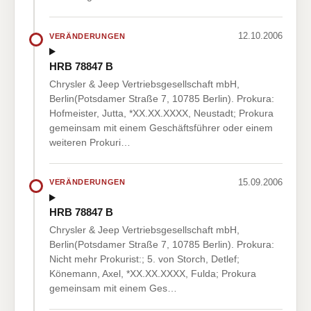
12.10.2006
VERÄNDERUNGEN
HRB 78847 B
Chrysler & Jeep Vertriebsgesellschaft mbH,
Berlin(Potsdamer Straße 7, 10785 Berlin). Prokura:
Hofmeister, Jutta, *XX.XX.XXXX, Neustadt; Prokura
gemeinsam mit einem Geschäftsführer oder einem
weiteren Prokuri…
15.09.2006
VERÄNDERUNGEN
HRB 78847 B
Chrysler & Jeep Vertriebsgesellschaft mbH,
Berlin(Potsdamer Straße 7, 10785 Berlin). Prokura:
Nicht mehr Prokurist:; 5. von Storch, Detlef;
Könemann, Axel, *XX.XX.XXXX, Fulda; Prokura
gemeinsam mit einem Ges…