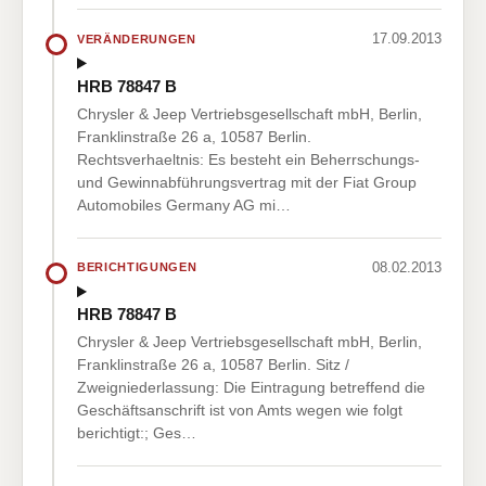
17.09.2013
VERÄNDERUNGEN
HRB 78847 B
Chrysler & Jeep Vertriebsgesellschaft mbH, Berlin,
Franklinstraße 26 a, 10587 Berlin.
Rechtsverhaeltnis: Es besteht ein Beherrschungs-
und Gewinnabführungsvertrag mit der Fiat Group
Automobiles Germany AG mi…
08.02.2013
BERICHTIGUNGEN
HRB 78847 B
Chrysler & Jeep Vertriebsgesellschaft mbH, Berlin,
Franklinstraße 26 a, 10587 Berlin. Sitz /
Zweigniederlassung: Die Eintragung betreffend die
Geschäftsanschrift ist von Amts wegen wie folgt
berichtigt:; Ges…