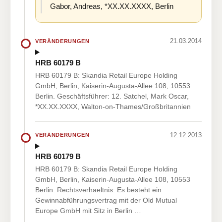
Gabor, Andreas, *XX.XX.XXXX, Berlin
21.03.2014
VERÄNDERUNGEN
HRB 60179 B
HRB 60179 B: Skandia Retail Europe Holding
GmbH, Berlin, Kaiserin-Augusta-Allee 108, 10553
Berlin. Geschäftsführer: 12. Satchel, Mark Oscar,
*XX.XX.XXXX, Walton-on-Thames/Großbritannien
12.12.2013
VERÄNDERUNGEN
HRB 60179 B
HRB 60179 B: Skandia Retail Europe Holding
GmbH, Berlin, Kaiserin-Augusta-Allee 108, 10553
Berlin. Rechtsverhaeltnis: Es besteht ein
Gewinnabführungsvertrag mit der Old Mutual
Europe GmbH mit Sitz in Berlin …