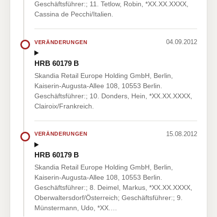
Geschäftsführer:; 11. Tetlow, Robin, *XX.XX.XXXX,
Cassina de Pecchi/Italien.
04.09.2012
VERÄNDERUNGEN
HRB 60179 B
Skandia Retail Europe Holding GmbH, Berlin,
Kaiserin-Augusta-Allee 108, 10553 Berlin.
Geschäftsführer:; 10. Donders, Hein, *XX.XX.XXXX,
Clairoix/Frankreich.
15.08.2012
VERÄNDERUNGEN
HRB 60179 B
Skandia Retail Europe Holding GmbH, Berlin,
Kaiserin-Augusta-Allee 108, 10553 Berlin.
Geschäftsführer:; 8. Deimel, Markus, *XX.XX.XXXX,
Oberwaltersdorf/Österreich; Geschäftsführer:; 9.
Münstermann, Udo, *XX.…