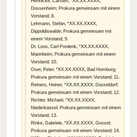
Hennicke, Carsten, *XX.XX.XXXX,
Dossenheim; Prokura gemeinsam mit einem
Vorstand; 8.
Lehmann, Stefan, *XX.XX.XXXX,
Dippoldiswalde; Prokura gemeinsam mit
einem Vorstand; 9.
Dr. Loos, Carl-Frederik, *XX.XX.XXXX,
Mannheim; Prokura gemeinsam mit einem
Vorstand; 10.
Oser, Peter, *XX.XX.XXXX, Bad Homburg;
Prokura gemeinsam mit einem Vorstand; 11.
Reiners, Heiner, *XX.XX.XXXX, Düsseldorf;
Prokura gemeinsam mit einem Vorstand; 12.
Richter, Michael, *XX.XX.XXXX,
Niederkassel; Prokura gemeinsam mit einem
Vorstand; 13.
Rinke, Gabriele, *XX.XX.XXXX, Gossel;
Prokura gemeinsam mit einem Vorstand; 14.