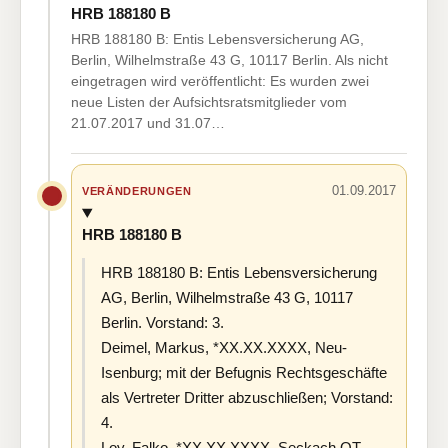
HRB 188180 B
HRB 188180 B: Entis Lebensversicherung AG,
Berlin, Wilhelmstraße 43 G, 10117 Berlin. Als nicht
eingetragen wird veröffentlicht: Es wurden zwei
neue Listen der Aufsichtsratsmitglieder vom
21.07.2017 und 31.07…
01.09.2017
VERÄNDERUNGEN
HRB 188180 B
HRB 188180 B: Entis Lebensversicherung
AG, Berlin, Wilhelmstraße 43 G, 10117
Berlin. Vorstand: 3.
Deimel, Markus, *XX.XX.XXXX, Neu-
Isenburg; mit der Befugnis Rechtsgeschäfte
als Vertreter Dritter abzuschließen; Vorstand:
4.
Loy, Falko, *XX.XX.XXXX, Seckach OT