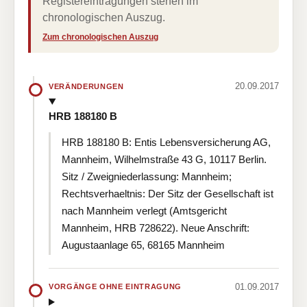
Registereintragungen stehen im
chronologischen Auszug.
Zum chronologischen Auszug
20.09.2017
VERÄNDERUNGEN
HRB 188180 B
HRB 188180 B: Entis Lebensversicherung AG,
Mannheim, Wilhelmstraße 43 G, 10117 Berlin.
Sitz / Zweigniederlassung: Mannheim;
Rechtsverhaeltnis: Der Sitz der Gesellschaft ist
nach Mannheim verlegt (Amtsgericht
Mannheim, HRB 728622). Neue Anschrift:
Augustaanlage 65, 68165 Mannheim
01.09.2017
VORGÄNGE OHNE EINTRAGUNG