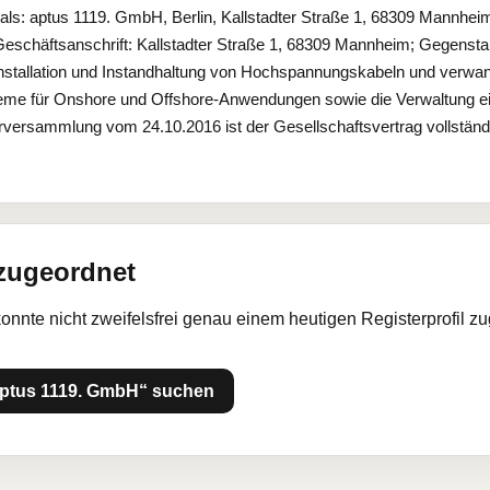
s: aptus 1119. GmbH, Berlin, Kallstadter Straße 1, 68309 Mannhe
eschäftsanschrift: Kallstadter Straße 1, 68309 Mannheim; Gegenstan
 Installation und Instandhaltung von Hochspannungskabeln und verwa
teme für Onshore und Offshore-Anwendungen sowie die Verwaltung 
versammlung vom 24.10.2016 ist der Gesellschaftsvertrag vollständi
 zugeordnet
konnte nicht zweifelsfrei genau einem heutigen Registerprofil z
aptus 1119. GmbH“ suchen