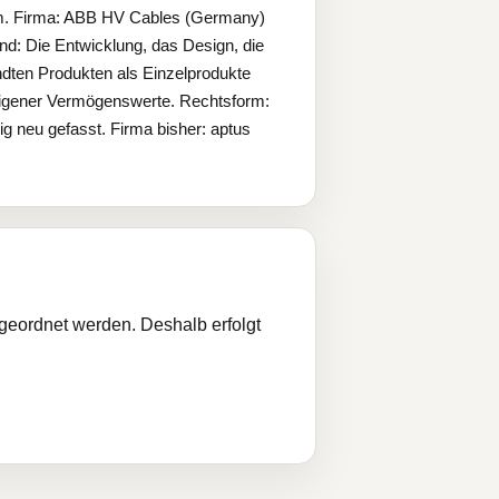
im. Firma: ABB HV Cables (Germany)
d: Die Entwicklung, das Design, die
ndten Produkten als Einzelprodukte
eigener Vermögenswerte. Rechtsform:
g neu gefasst. Firma bisher: aptus
ugeordnet werden. Deshalb erfolgt