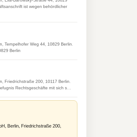
n, Ella-Barowsky-Straße 44, 10829
ftsanschrift ist wegen behördlicher
n, Tempelhofer Weg 44, 10829 Berlin.
0829 Berlin
 Friedrichstraße 200, 10117 Berlin.
Befugnis Rechtsgeschäfte mit sich s…
 Berlin, Friedrichstraße 200,