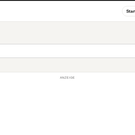
Star
ANZEIGE