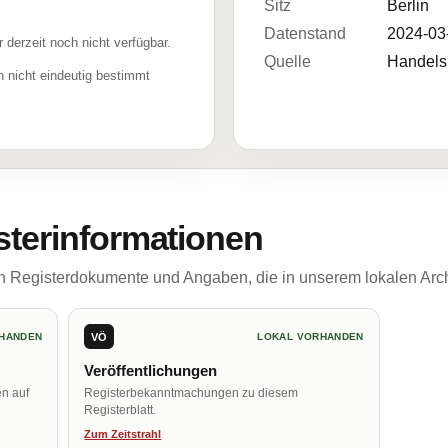
Sitz
Berlin
Datenstand
2024-03
r derzeit noch nicht verfügbar.
Quelle
Handelsr
 nicht eindeutig bestimmt
sterinformationen
ch Registerdokumente und Angaben, die in unserem lokalen Arch
VÖ
HANDEN
LOKAL VORHANDEN
Veröffentlichungen
en auf
Registerbekanntmachungen zu diesem
Registerblatt.
Zum Zeitstrahl