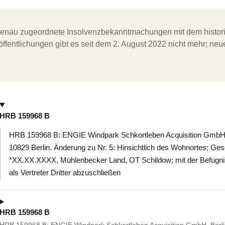
ergenau zugeordnete Insolvenzbekanntmachungen mit dem histori
ffentlichungen gibt es seit dem 2. August 2022 nicht mehr; ne
HRB 159968 B
HRB 159968 B: ENGIE Windpark Schkortleben Acquisition GmbH, 
10829 Berlin. Änderung zu Nr. 5: Hinsichtlich des Wohnortes; Ges
*XX.XX.XXXX, Mühlenbecker Land, OT Schildow; mit der Befugnis
als Vertreter Dritter abzuschließen
HRB 159968 B