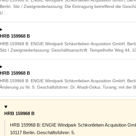
HRB 159968 B: ENGIE Windpark Schkortleben Acquisition GmbH, Berli
Berlin. Sitz / Zweigniederlassung: Die Eintragung betreffend die Geschä
U…
HRB 159968 B
HRB 159968 B: ENGIE Windpark Schkortleben Acquisition GmbH, Berli
Sitz / Zweigniederlassung: Geschäftsanschrift: Tempelhofer Weg 44, 1
HRB 159968 B
HRB 159968 B: ENGIE Windpark Schkortleben Acquisition GmbH, Berlin,
Änderung zu Nr. 5: Geschäftsführer: Dr. Ahadi-Oskui, Turang; mit der 
HRB 159968 B
HRB 159968 B: ENGIE Windpark Schkortleben Acquisition GmbH,
10117 Berlin. Geschäftsführer: 5.