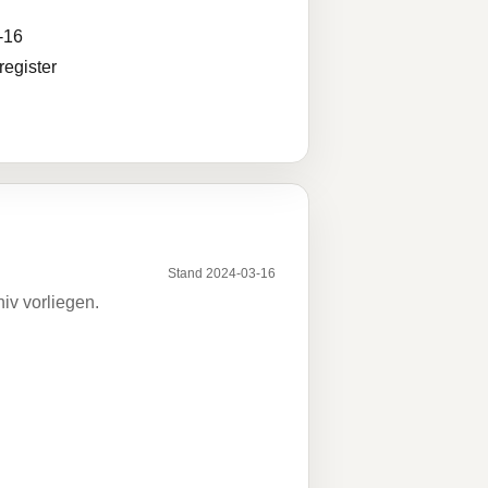
-16
egister
Stand 2024-03-16
iv vorliegen.