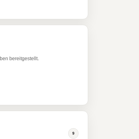
n bereitgestellt.
9