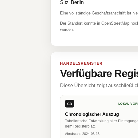
Sitz: Berlin
Eine vollständige Geschäftsanschrift ist hie
Der Standort konnte in OpenStreetMap noch
werden.
HANDELSREGISTER
Verfügbare Regi
Diese Übersicht zeigt ausschließli
CD
LOKAL VOR
Chronologischer Auszug
Tabellarische Entwicklung aller Eintragung
dem Registerblatt.
Abrufstand 2024-03-16