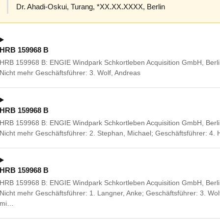
Dr. Ahadi-Oskui, Turang, *XX.XX.XXXX, Berlin
HRB 159968 B
HRB 159968 B: ENGIE Windpark Schkortleben Acquisition GmbH, Berlin,
Nicht mehr Geschäftsführer: 3. Wolf, Andreas
HRB 159968 B
HRB 159968 B: ENGIE Windpark Schkortleben Acquisition GmbH, Berlin,
Nicht mehr Geschäftsführer: 2. Stephan, Michael; Geschäftsführer: 4
HRB 159968 B
HRB 159968 B: ENGIE Windpark Schkortleben Acquisition GmbH, Berlin,
Nicht mehr Geschäftsführer: 1. Langner, Anke; Geschäftsführer: 3. W
mi…