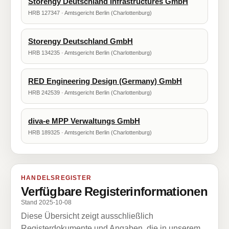
Storengy Deutschland Infrastructures GmbH
HRB 127347 · Amtsgericht Berlin (Charlottenburg)
Storengy Deutschland GmbH
HRB 134235 · Amtsgericht Berlin (Charlottenburg)
RED Engineering Design (Germany) GmbH
HRB 242539 · Amtsgericht Berlin (Charlottenburg)
diva-e MPP Verwaltungs GmbH
HRB 189325 · Amtsgericht Berlin (Charlottenburg)
HANDELSREGISTER
Verfügbare Registerinformationen
Stand 2025-10-08
Diese Übersicht zeigt ausschließlich
Registerdokumente und Angaben, die in unserem