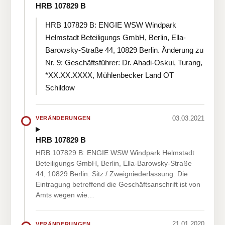
HRB 107829 B
HRB 107829 B: ENGIE WSW Windpark
Helmstadt Beteiligungs GmbH, Berlin, Ella-
Barowsky-Straße 44, 10829 Berlin. Änderung zu
Nr. 9: Geschäftsführer: Dr. Ahadi-Oskui, Turang,
*XX.XX.XXXX, Mühlenbecker Land OT
Schildow
03.03.2021
VERÄNDERUNGEN
HRB 107829 B
HRB 107829 B: ENGIE WSW Windpark Helmstadt
Beteiligungs GmbH, Berlin, Ella-Barowsky-Straße
44, 10829 Berlin. Sitz / Zweigniederlassung: Die
Eintragung betreffend die Geschäftsanschrift ist von
Amts wegen wie…
21.01.2020
VERÄNDERUNGEN