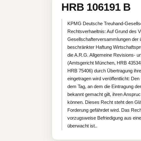
HRB 106191 B
KPMG Deutsche Treuhand-Gesellschaf
Rechtsverhaeltnis: Auf Grund des
Gesellschafterversammlungen der ü
beschränkter Haftung Wirtschaftspr
die A.R.G. Allgemeine Revisions- u
(Amtsgericht München, HRB 43534) 
HRB 75406) durch Übertragung ihre
eingetragen wird veröffentlicht: De
dem Tag, an dem die Eintragung der
bekannt gemacht gilt, ihren Anspruc
können. Dieses Recht steht den Glä
Forderung gefährdet wird. Das Recht,
vorzugsweise Befriedigung aus eine
überwacht ist..