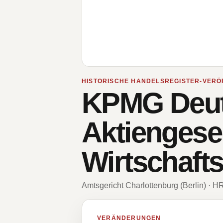
HISTORISCHE HANDELSREGISTER-VERÖ
KPMG Deuts
Aktiengesel
Wirtschaft
Amtsgericht Charlottenburg (Berlin) · 
VERÄNDERUNGEN