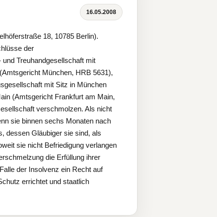
16.05.2008
lhöferstraße 18, 10785 Berlin).
hlüsse der
 und Treuhandgesellschaft mit
n (Amtsgericht München, HRB 5631),
sgesellschaft mit Sitz in München
in (Amtsgericht Frankfurt am Main,
sellschaft verschmolzen. Als nicht
 wenn sie binnen sechs Monaten nach
 dessen Gläubiger sie sind, als
weit sie nicht Befriedigung verlangen
rschmelzung die Erfüllung ihrer
Falle der Insolvenz ein Recht auf
hutz errichtet und staatlich