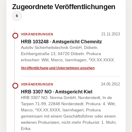
Zugeordnete Veröffentlichungen
6
21.11.2013
VERÄNDERUNGEN
HRB 103248 · Amtsgericht Chemnitz
Autoliv Sicherheitstechnik GmbH, Döbeln,
Eichbergstraße 13, 04720 Döbeln. Prokura
erloschen: Witt, Marco, Isernhagen, *XX.XX.XXXX.
Veröffentlichung und Unternehmen ansehen
24.05.2012
VERÄNDERUNGEN
HRB 3307 NO · Amtsgericht Kiel
HRB 3307 NO: Norma GmbH, Norderstedt, In de
Tarpen 71-99, 22848 Norderstedt. Prokura: 4. Witt,
Marco, *XX.XX.XXXX, Isernhagen; Prokura
gemeinsam mit einem Geschäftsführer oder einem
weiteren Prokuristen; nicht mehr Prokurist: 1. Mohr,
Erika.