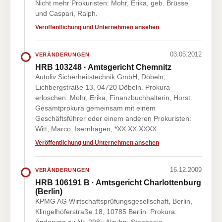
Nicht mehr Prokuristen: Mohr, Erika, geb. Brüsse
und Caspari, Ralph.
Veröffentlichung und Unternehmen ansehen
03.05.2012
VERÄNDERUNGEN
HRB 103248 · Amtsgericht Chemnitz
Autoliv Sicherheitstechnik GmbH, Döbeln,
Eichbergstraße 13, 04720 Döbeln. Prokura
erloschen: Mohr, Erika, Finanzbuchhalterin, Horst.
Gesamtprokura gemeinsam mit einem
Geschäftsführer oder einem anderen Prokuristen:
Witt, Marco, Isernhagen, *XX.XX.XXXX.
Veröffentlichung und Unternehmen ansehen
16.12.2009
VERÄNDERUNGEN
HRB 106191 B · Amtsgericht Charlottenburg
(Berlin)
KPMG AG Wirtschaftsprüfungsgesellschaft, Berlin,
Klingelhöferstraße 18, 10785 Berlin. Prokura: