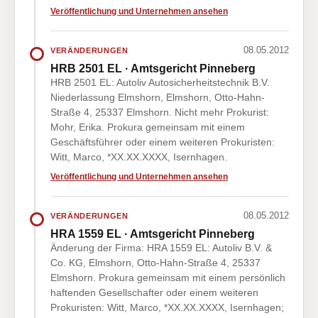
Veröffentlichung und Unternehmen ansehen
08.05.2012
VERÄNDERUNGEN
HRB 2501 EL · Amtsgericht Pinneberg
HRB 2501 EL: Autoliv Autosicherheitstechnik B.V.
Niederlassung Elmshorn, Elmshorn, Otto-Hahn-
Straße 4, 25337 Elmshorn. Nicht mehr Prokurist:
Mohr, Erika. Prokura gemeinsam mit einem
Geschäftsführer oder einem weiteren Prokuristen:
Witt, Marco, *XX.XX.XXXX, Isernhagen.
Veröffentlichung und Unternehmen ansehen
08.05.2012
VERÄNDERUNGEN
HRA 1559 EL · Amtsgericht Pinneberg
Änderung der Firma: HRA 1559 EL: Autoliv B.V. &
Co. KG, Elmshorn, Otto-Hahn-Straße 4, 25337
Elmshorn. Prokura gemeinsam mit einem persönlich
haftenden Gesellschafter oder einem weiteren
Prokuristen: Witt, Marco, *XX.XX.XXXX, Isernhagen;