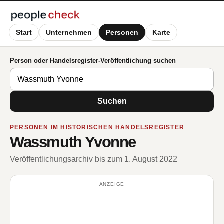
Start
Unternehmen
Personen
Karte
Person oder Handelsregister-Veröffentlichung suchen
Suchen
PERSONEN IM HISTORISCHEN HANDELSREGISTER
Wassmuth Yvonne
Veröffentlichungsarchiv bis zum 1. August 2022
ANZEIGE