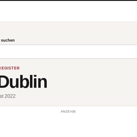
g suchen
REGISTER
Dublin
ust 2022
ANZEIGE