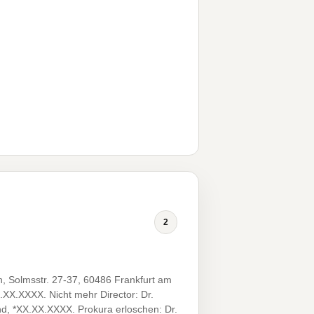
2
n, Solmsstr. 27-37, 60486 Frankfurt am
.XX.XXXX. Nicht mehr Director: Dr.
nd, *XX.XX.XXXX. Prokura erloschen: Dr.