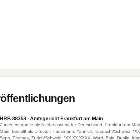
öffentlichungen
HRB 88353 · Amtsgericht Frankfurt am Main
Zurich Insurance plc Niederlassung für Deutschland, Frankfurt am Mai
Main. Bestellt als Director: Hausmann, Yannick, Küsnacht/Schweiz, *XX
Sepp, Thomas, Zürich/Schweiz, *XX.XX.XXXX; Ward, Eoin, Dublin, Irla