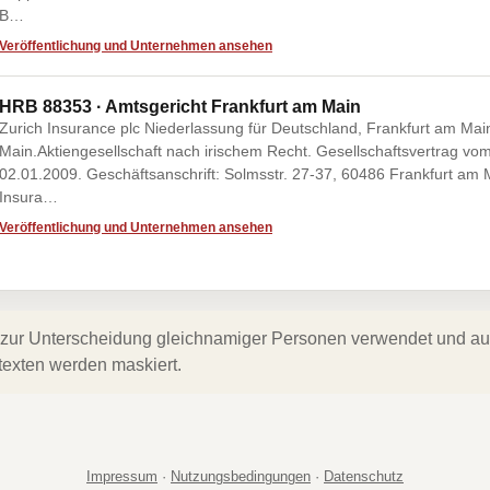
B…
Veröffentlichung und Unternehmen ansehen
HRB 88353 · Amtsgericht Frankfurt am Main
Zurich Insurance plc Niederlassung für Deutschland, Frankfurt am Mai
Main.Aktiengesellschaft nach irischem Recht. Gesellschaftsvertrag vo
02.01.2009. Geschäftsanschrift: Solmsstr. 27-37, 60486 Frankfurt am 
Insura…
Veröffentlichung und Unternehmen ansehen
zur Unterscheidung gleichnamiger Personen verwendet und auf 
texten werden maskiert.
Impressum
·
Nutzungsbedingungen
·
Datenschutz