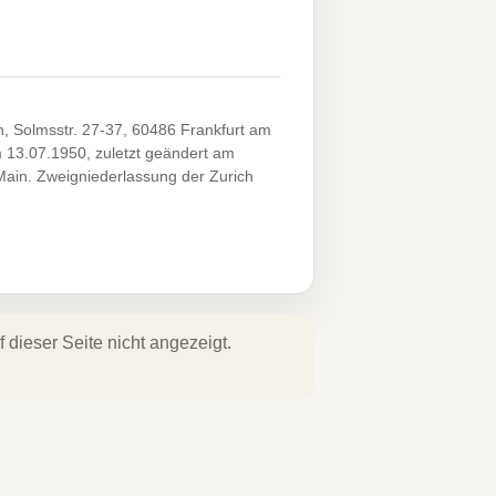
n, Solmsstr. 27-37, 60486 Frankfurt am
m 13.07.1950, zuletzt geändert am
Main. Zweigniederlassung der Zurich
dieser Seite nicht angezeigt.