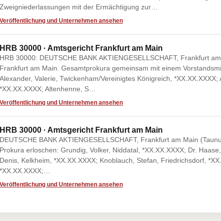
Zweigniederlassungen mit der Ermächtigung zur…
Veröffentlichung und Unternehmen ansehen
HRB 30000 · Amtsgericht Frankfurt am Main
HRB 30000: DEUTSCHE BANK AKTIENGESELLSCHAFT, Frankfurt am M
Frankfurt am Main. Gesamtprokura gemeinsam mit einem Vorstandsmit
Alexander, Valerie, Twickenham/Vereinigtes Königreich, *XX.XX.XXXX; 
*XX.XX.XXXX; Altenhenne, S…
Veröffentlichung und Unternehmen ansehen
HRB 30000 · Amtsgericht Frankfurt am Main
DEUTSCHE BANK AKTIENGESELLSCHAFT, Frankfurt am Main (Taunusan
Prokura erloschen: Grundig, Volker, Niddatal, *XX.XX.XXXX; Dr. Haase
Denis, Kelkheim, *XX.XX.XXXX; Knoblauch, Stefan, Friedrichsdorf, *X
*XX.XX.XXXX;…
Veröffentlichung und Unternehmen ansehen