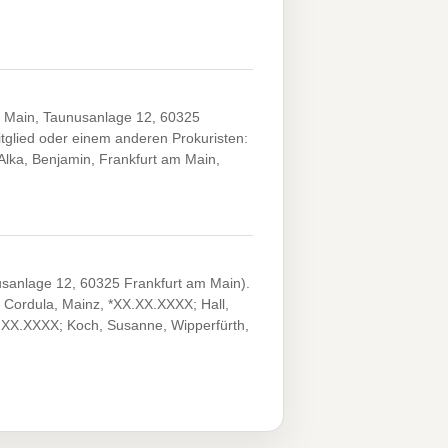
ain, Taunusanlage 12, 60325
glied oder einem anderen Prokuristen:
Alka, Benjamin, Frankfurt am Main,
lage 12, 60325 Frankfurt am Main).
, Cordula, Mainz, *XX.XX.XXXX; Hall,
X.XX.XXXX; Koch, Susanne, Wipperfürth,