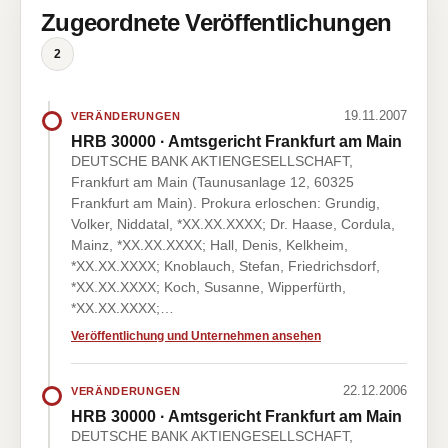
Zugeordnete Veröffentlichungen
2
19.11.2007
VERÄNDERUNGEN
HRB 30000 · Amtsgericht Frankfurt am Main
DEUTSCHE BANK AKTIENGESELLSCHAFT,
Frankfurt am Main (Taunusanlage 12, 60325
Frankfurt am Main). Prokura erloschen: Grundig,
Volker, Niddatal, *XX.XX.XXXX; Dr. Haase, Cordula,
Mainz, *XX.XX.XXXX; Hall, Denis, Kelkheim,
*XX.XX.XXXX; Knoblauch, Stefan, Friedrichsdorf,
*XX.XX.XXXX; Koch, Susanne, Wipperfürth,
*XX.XX.XXXX;…
Veröffentlichung und Unternehmen ansehen
22.12.2006
VERÄNDERUNGEN
HRB 30000 · Amtsgericht Frankfurt am Main
DEUTSCHE BANK AKTIENGESELLSCHAFT,