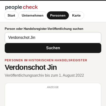
Start
Unternehmen
Personen
Karte
Person oder Handelsregister-Veröffentlichung suchen
Suchen
PERSONEN IM HISTORISCHEN HANDELSREGISTER
Verdonschot Jin
Veröffentlichungsarchiv bis zum 1. August 2022
ANZEIGE