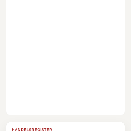
HANDELSREGISTER