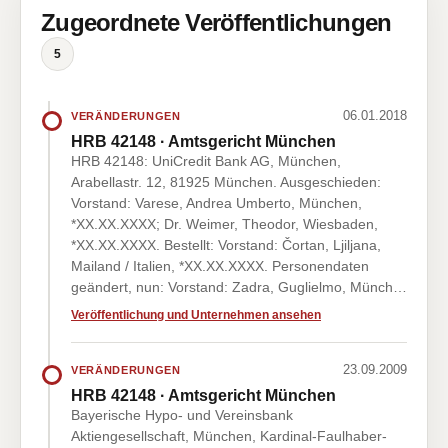
Zugeordnete Veröffentlichungen
5
06.01.2018
VERÄNDERUNGEN
HRB 42148 · Amtsgericht München
HRB 42148: UniCredit Bank AG, München,
Arabellastr. 12, 81925 München. Ausgeschieden:
Vorstand: Varese, Andrea Umberto, München,
*XX.XX.XXXX; Dr. Weimer, Theodor, Wiesbaden,
*XX.XX.XXXX. Bestellt: Vorstand: Čortan, Ljiljana,
Mailand / Italien, *XX.XX.XXXX. Personendaten
geändert, nun: Vorstand: Zadra, Guglielmo, Münch…
Veröffentlichung und Unternehmen ansehen
23.09.2009
VERÄNDERUNGEN
HRB 42148 · Amtsgericht München
Bayerische Hypo- und Vereinsbank
Aktiengesellschaft, München, Kardinal-Faulhaber-