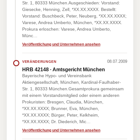
Str. 1, 80333 München.Ausgeschieden: Vorstand:
Giesecke, Henning, Zell, *XX.XX.XXXX. Bestellt:
Vorstand: Buschbeck, Peter, Neuberg, *XX.XX.XXXX;
Varese, Andrea Umberto, München, *XX.XX.XXXX.
Prokura erloschen: Varese, Andrea Umberto,
Münc…
Veröffentlichung und Unternehmen ansehen
08.07.2009
VERÄNDERUNGEN
HRB 42148 · Amtsgericht München
Bayerische Hypo- und Vereinsbank
Aktiengesellschaft, München, Kardinal-Faulhaber-
Str. 1, 80333 München.Gesamtprokura gemeinsam
mit einem Vorstandsmitglied oder einem anderen
Prokuristen: Bresgen, Claudia, München,
*XX.XX.XXXX; Brunner, Eva, München,
*XX.XX.XXXX; Bürger, Peter, Kelkheim,
*XX.XX.XXXX; Dr. Diederich, Mic…
Veröffentlichung und Unternehmen ansehen