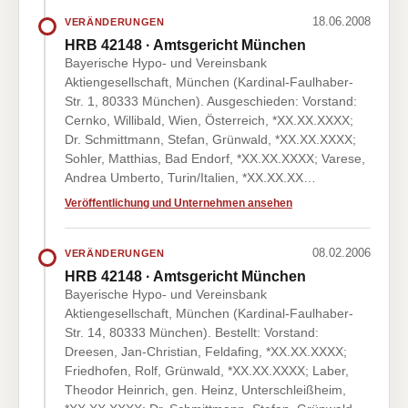
18.06.2008
VERÄNDERUNGEN
HRB 42148 · Amtsgericht München
Bayerische Hypo- und Vereinsbank
Aktiengesellschaft, München (Kardinal-Faulhaber-
Str. 1, 80333 München). Ausgeschieden: Vorstand:
Cernko, Willibald, Wien, Österreich, *XX.XX.XXXX;
Dr. Schmittmann, Stefan, Grünwald, *XX.XX.XXXX;
Sohler, Matthias, Bad Endorf, *XX.XX.XXXX; Varese,
Andrea Umberto, Turin/Italien, *XX.XX.XX…
Veröffentlichung und Unternehmen ansehen
08.02.2006
VERÄNDERUNGEN
HRB 42148 · Amtsgericht München
Bayerische Hypo- und Vereinsbank
Aktiengesellschaft, München (Kardinal-Faulhaber-
Str. 14, 80333 München). Bestellt: Vorstand:
Dreesen, Jan-Christian, Feldafing, *XX.XX.XXXX;
Friedhofen, Rolf, Grünwald, *XX.XX.XXXX; Laber,
Theodor Heinrich, gen. Heinz, Unterschleißheim,