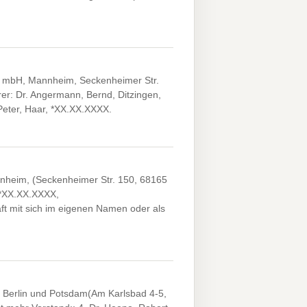
k mbH, Mannheim, Seckenheimer Str.
er: Dr. Angermann, Bernd, Ditzingen,
eter, Haar, *XX.XX.XXXX.
nheim, (Seckenheimer Str. 150, 68165
, *XX.XX.XXXX,
aft mit sich im eigenen Namen oder als
, Berlin und Potsdam(Am Karlsbad 4-5,