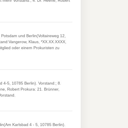
t mehr Vorstand:; 4. Dr. Heene, Robert
, Potsdam und Berlin(Voltaireweg 12,
stand:Vangerow, Klaus, *XX.XX.XXXX,
tglied oder einem Prokuristen zu
4-5, 10785 Berlin). Vorstand:; 8.
ne, Robert Prokura: 21. Brünner,
orstand.
in(Am Karlsbad 4 - 5, 10785 Berlin).