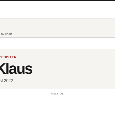
g suchen
REGISTER
Klaus
ust 2022
ANZEIGE