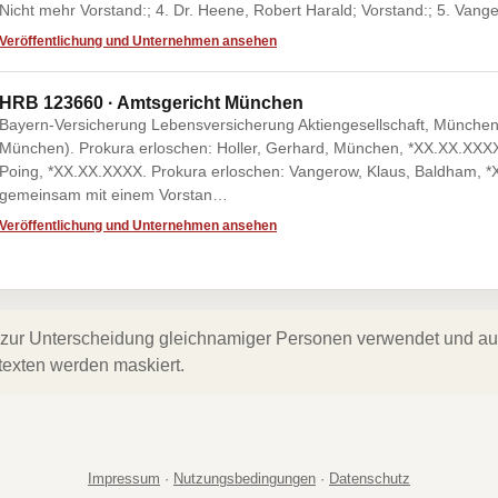
Nicht mehr Vorstand:; 4. Dr. Heene, Robert Harald; Vorstand:; 5. Vang
Veröffentlichung und Unternehmen ansehen
HRB 123660 · Amtsgericht München
Bayern-Versicherung Lebensversicherung Aktiengesellschaft, München
München). Prokura erloschen: Holler, Gerhard, München, *XX.XX.XXXX
Poing, *XX.XX.XXXX. Prokura erloschen: Vangerow, Klaus, Baldham,
gemeinsam mit einem Vorstan…
Veröffentlichung und Unternehmen ansehen
zur Unterscheidung gleichnamiger Personen verwendet und auf 
texten werden maskiert.
Impressum
·
Nutzungsbedingungen
·
Datenschutz