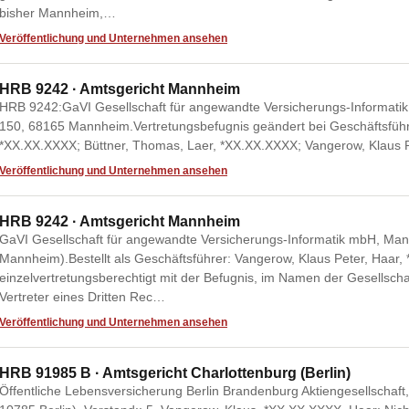
bisher Mannheim,…
Veröffentlichung und Unternehmen ansehen
HRB 9242 · Amtsgericht Mannheim
HRB 9242:GaVI Gesellschaft für angewandte Versicherungs-Informati
150, 68165 Mannheim.Vertretungsbefugnis geändert bei Geschäftsführ
*XX.XX.XXXX; Büttner, Thomas, Laer, *XX.XX.XXXX; Vangerow, Klaus P
Veröffentlichung und Unternehmen ansehen
HRB 9242 · Amtsgericht Mannheim
GaVI Gesellschaft für angewandte Versicherungs-Informatik mbH, Man
Mannheim).Bestellt als Geschäftsführer: Vangerow, Klaus Peter, Haar
einzelvertretungsberechtigt mit der Befugnis, im Namen der Gesellsch
Vertreter eines Dritten Rec…
Veröffentlichung und Unternehmen ansehen
HRB 91985 B · Amtsgericht Charlottenburg (Berlin)
Öffentliche Lebensversicherung Berlin Brandenburg Aktiengesellschaft