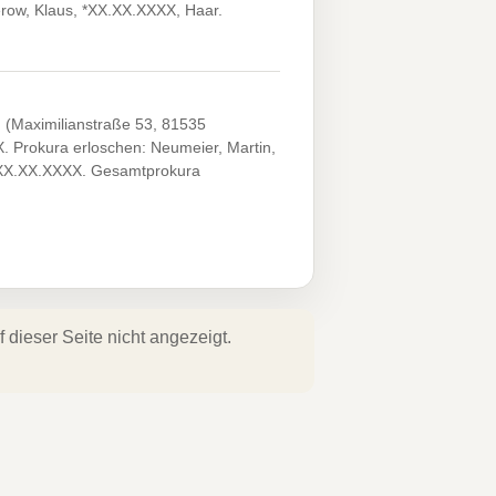
erow, Klaus, *XX.XX.XXXX, Haar.
 (Maximilianstraße 53, 81535
. Prokura erloschen: Neumeier, Martin,
 *XX.XX.XXXX. Gesamtprokura
dieser Seite nicht angezeigt.