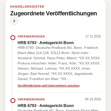
HANDELSREGISTER
Zugeordnete Veröffentlichungen
2
17.11.2016
VERÄNDERUNGEN
HRB 6793 · Amtsgericht Bonn
HRB 6793: Deutsche Postbank AG, Bonn, Friedrich-
Ebert-Allee 114-126, 53113 Bonn. Nicht mehr
Vorstand: Schmid, Hans-Peter, Altdorf, *XX.XX.XXXX.
Prokura erloschen: Artler, Franz, Köln, *XX.XX.XXXX;
Heinen, Michael, Lohmar, *XX.XX.XXXX; Irmer,
Jürgen, Bad Honnef, *XX.XX.XXXX; Jagodzinski,
Daniel, Frankfurt am Main, *XX.…
Veröffentlichung und Unternehmen ansehen
04.10.2010
VERÄNDERUNGEN
HRB 6793 · Amtsgericht Bonn
Deutsche Postbank AG, Bonn, Friedrich-Ebert-Allee