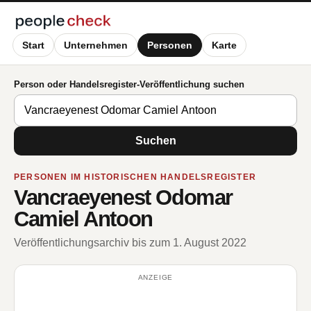
Start
Unternehmen
Personen
Karte
Person oder Handelsregister-Veröffentlichung suchen
Suchen
PERSONEN IM HISTORISCHEN HANDELSREGISTER
Vancraeyenest Odomar
Camiel Antoon
Veröffentlichungsarchiv bis zum 1. August 2022
ANZEIGE