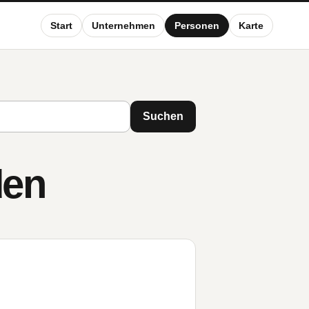
Start
Unternehmen
Personen
Karte
Suchen
den