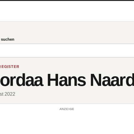
g suchen
REGISTER
oordaa Hans Naar
ust 2022
ANZEIGE