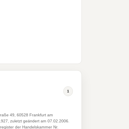
1
traße 49, 60528 Frankfurt am
1927, zuletzt geändert am 07.02.2006.
sregister der Handelskammer Nr.