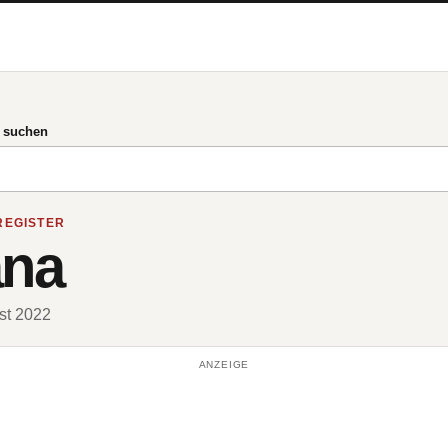
g suchen
REGISTER
ana
ust 2022
ANZEIGE