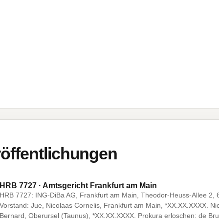
öffentlichungen
HRB 7727 · Amtsgericht Frankfurt am Main
HRB 7727: ING-DiBa AG, Frankfurt am Main, Theodor-Heuss-Allee 2, 60
Vorstand: Jue, Nicolaas Cornelis, Frankfurt am Main, *XX.XX.XXXX. N
Bernard, Oberursel (Taunus), *XX.XX.XXXX. Prokura erloschen: de Bru