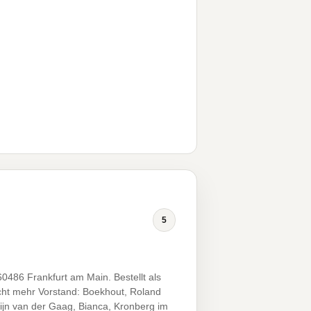
5
486 Frankfurt am Main. Bestellt als
icht mehr Vorstand: Boekhout, Roland
ijn van der Gaag, Bianca, Kronberg im