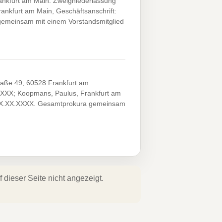
ankfurt am Main. Zweigniederlassung
ankfurt am Main, Geschäftsanschrift:
gemeinsam mit einem Vorstandsmitglied
traße 49, 60528 Frankfurt am
XXXX; Koopmans, Paulus, Frankfurt am
XX.XX.XXXX. Gesamtprokura gemeinsam
dieser Seite nicht angezeigt.