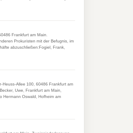
60486 Frankfurt am Main.
eren Prokuristen mit der Befugnis, im
chäfte abzuschließen:Fogiel, Frank,
or-Heuss-Allee 100, 60486 Frankfurt am
 Becker, Uwe, Frankfurt am Main,
tto Hermann Oswald, Hofheim am