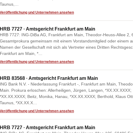
Taunus,…
Veröffentlichung und Unternehmen ansehen
HRB 7727 · Amtsgericht Frankfurt am Main
HRB 7727: ING-DiBa AG, Frankfurt am Main, Theodor-Heuss-Allee 2, 
Gesamtprokura gemeinsam mit einem Vorstandsmitglied oder einem and
Namen der Gesellschaft mit sich als Vertreter eines Dritten Rechtsges
Frankfurt am Main, *…
Veröffentlichung und Unternehmen ansehen
HRB 83568 · Amtsgericht Frankfurt am Main
ING Bank N.V. - Niederlassung Frankfurt -, Frankfurt am Main, Theod
Main. Prokura erloschen: Allerheiligen, Jürgen, Langen, *XX.XX.XXXX;
*XX.XX.XXXX; Beitz, Monika, Hanau, *XX.XX.XXXX; Berthold, Klaus O
Taunus, *XX.XX.X…
Veröffentlichung und Unternehmen ansehen
HRB 7727 · Amtsgericht Frankfurt am Main