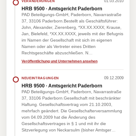
01.03.2010
VERÄNDERUNGEN
HRB 9500 · Amtsgericht Paderborn
PAD Beteiligungs-GmbH, Paderborn, Navarrastraße
37, 33106 Paderborn.Bestellt als Geschäftsführer:
John, Alexander, Zierenberg, *XX.XX.XXXX; Krause,
Jan, Bielefeld, *XX.XX.XXXX, jeweils mit der Befugnis
im Namen der Gesellschaft mit sich im eigenen
Namen oder als Vertreter eines Dritten
Rechtsgeschäfte abzuschließen. N…
Veröffentlichung und Unternehmen ansehen
09.12.2009
NEUEINTRAGUNGEN
HRB 9500 · Amtsgericht Paderborn
PAD Beteiligungs-GmbH, Paderborn, Navarrastraße
37, 33106 Paderborn.Gesellschaft mit beschränkter
Haftung. Gesellschaftsvertrag vom 21.10.2003,
mehrfach geändert. Die Gesellschafterversammlung
vom 04.09.2009 hat die Änderung des
Gesellschaftsvertrages in § 1 und mit ihr die
Sitzverlegung von Neckarsulm (bisher Amtsger…