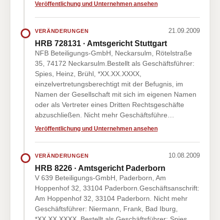
Veröffentlichung und Unternehmen ansehen
21.09.2009
VERÄNDERUNGEN
HRB 728131 · Amtsgericht Stuttgart
NFB Beteiligungs-GmbH, Neckarsulm, Rötelstraße
35, 74172 Neckarsulm.Bestellt als Geschäftsführer:
Spies, Heinz, Brühl, *XX.XX.XXXX,
einzelvertretungsberechtigt mit der Befugnis, im
Namen der Gesellschaft mit sich im eigenen Namen
oder als Vertreter eines Dritten Rechtsgeschäfte
abzuschließen. Nicht mehr Geschäftsführe…
Veröffentlichung und Unternehmen ansehen
10.08.2009
VERÄNDERUNGEN
HRB 8226 · Amtsgericht Paderborn
V 639 Beteiligungs-GmbH, Paderborn, Am
Hoppenhof 32, 33104 Paderborn.Geschäftsanschrift:
Am Hoppenhof 32, 33104 Paderborn. Nicht mehr
Geschäftsführer: Niermann, Frank, Bad Iburg,
*XX.XX.XXXX. Bestellt als Geschäftsführer: Spies,