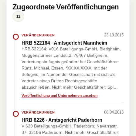
Zugeordnete Veröffentlichungen
11
23.10.2015
VERÄNDERUNGEN
HRB 522164 · Amtsgericht Mannheim
HRB 522164: V016 Beteiligungs-GmbH, Bietigheim,
Muggensturmer Landstr.2, 76467 Bietigheim.
Vertretungsbefugnis geändert bei Geschäftsführer:
Rünz, Michael, Essen, *XX.XX.XXXX, mit der
Befugnis, im Namen der Gesellschaft mit sich als
Vertreter eines Dritten Rechtsgeschäfte
abzuschließen. Nicht mehr Geschäftsführer: Spi…
Veröffentlichung und Unternehmen ansehen
08.04.2013
VERÄNDERUNGEN
HRB 8226 · Amtsgericht Paderborn
V 639 Beteiligungs-GmbH, Paderborn, Navarrastr.
37, 33106 Paderborn. Nicht mehr Geschäftsführer: