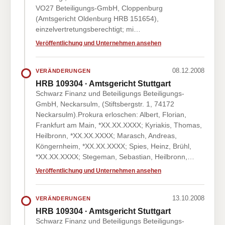
VO27 Beteiligungs-GmbH, Cloppenburg
(Amtsgericht Oldenburg HRB 151654),
einzelvertretungsberechtigt; mi…
Veröffentlichung und Unternehmen ansehen
08.12.2008
VERÄNDERUNGEN
HRB 109304 · Amtsgericht Stuttgart
Schwarz Finanz und Beteiligungs Beteiligungs-
GmbH, Neckarsulm, (Stiftsbergstr. 1, 74172
Neckarsulm).Prokura erloschen: Albert, Florian,
Frankfurt am Main, *XX.XX.XXXX; Kyriakis, Thomas,
Heilbronn, *XX.XX.XXXX; Marasch, Andreas,
Köngernheim, *XX.XX.XXXX; Spies, Heinz, Brühl,
*XX.XX.XXXX; Stegeman, Sebastian, Heilbronn,…
Veröffentlichung und Unternehmen ansehen
13.10.2008
VERÄNDERUNGEN
HRB 109304 · Amtsgericht Stuttgart
Schwarz Finanz und Beteiligungs Beteiligungs-