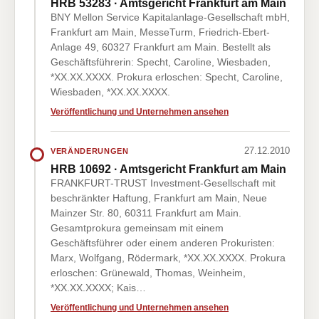
HRB 53283 · Amtsgericht Frankfurt am Main
BNY Mellon Service Kapitalanlage-Gesellschaft mbH,
Frankfurt am Main, MesseTurm, Friedrich-Ebert-
Anlage 49, 60327 Frankfurt am Main. Bestellt als
Geschäftsführerin: Specht, Caroline, Wiesbaden,
*XX.XX.XXXX. Prokura erloschen: Specht, Caroline,
Wiesbaden, *XX.XX.XXXX.
Veröffentlichung und Unternehmen ansehen
27.12.2010
VERÄNDERUNGEN
HRB 10692 · Amtsgericht Frankfurt am Main
FRANKFURT-TRUST Investment-Gesellschaft mit
beschränkter Haftung, Frankfurt am Main, Neue
Mainzer Str. 80, 60311 Frankfurt am Main.
Gesamtprokura gemeinsam mit einem
Geschäftsführer oder einem anderen Prokuristen:
Marx, Wolfgang, Rödermark, *XX.XX.XXXX. Prokura
erloschen: Grünewald, Thomas, Weinheim,
*XX.XX.XXXX; Kais…
Veröffentlichung und Unternehmen ansehen