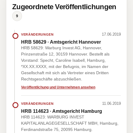
Zugeordnete Veröffentlichungen
9
17.06.2019
VERÄNDERUNGEN
HRB 58629 · Amtsgericht Hannover
HRB 58629: Warburg Invest AG, Hannover,
Prinzenstraße 12, 30159 Hannover. Bestellt als
Vorstand: Specht, Caroline Isabell, Hamburg,
*XX.XX.XXXX, mit der Befugnis, im Namen der
Gesellschaft mit sich als Vertreter eines Dritten
Rechtsgeschäfte abzuschließen.
Veröffentlichung und Unternehmen ansehen
11.06.2019
VERÄNDERUNGEN
HRB 114623 · Amtsgericht Hamburg
HRB 114623: WARBURG INVEST
KAPITALANLAGEGESELLSCHAFT MBH, Hamburg,
Ferdinandstraße 75, 20095 Hamburg.