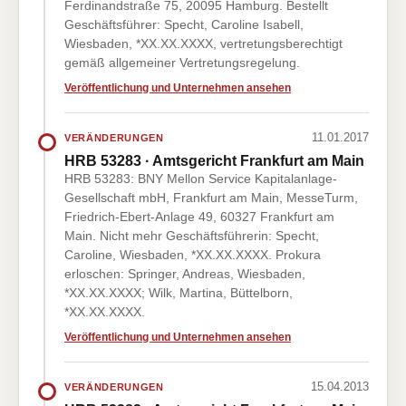
Ferdinandstraße 75, 20095 Hamburg. Bestellt
Geschäftsführer: Specht, Caroline Isabell,
Wiesbaden, *XX.XX.XXXX, vertretungsberechtigt
gemäß allgemeiner Vertretungsregelung.
Veröffentlichung und Unternehmen ansehen
11.01.2017
VERÄNDERUNGEN
HRB 53283 · Amtsgericht Frankfurt am Main
HRB 53283: BNY Mellon Service Kapitalanlage-
Gesellschaft mbH, Frankfurt am Main, MesseTurm,
Friedrich-Ebert-Anlage 49, 60327 Frankfurt am
Main. Nicht mehr Geschäftsführerin: Specht,
Caroline, Wiesbaden, *XX.XX.XXXX. Prokura
erloschen: Springer, Andreas, Wiesbaden,
*XX.XX.XXXX; Wilk, Martina, Büttelborn,
*XX.XX.XXXX.
Veröffentlichung und Unternehmen ansehen
15.04.2013
VERÄNDERUNGEN