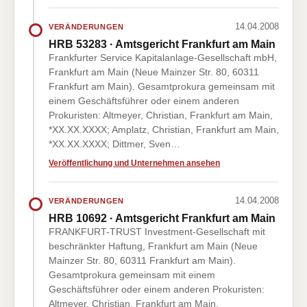
14.04.2008
VERÄNDERUNGEN
HRB 53283 · Amtsgericht Frankfurt am Main
Frankfurter Service Kapitalanlage-Gesellschaft mbH,
Frankfurt am Main (Neue Mainzer Str. 80, 60311
Frankfurt am Main). Gesamtprokura gemeinsam mit
einem Geschäftsführer oder einem anderen
Prokuristen: Altmeyer, Christian, Frankfurt am Main,
*XX.XX.XXXX; Amplatz, Christian, Frankfurt am Main,
*XX.XX.XXXX; Dittmer, Sven…
Veröffentlichung und Unternehmen ansehen
14.04.2008
VERÄNDERUNGEN
HRB 10692 · Amtsgericht Frankfurt am Main
FRANKFURT-TRUST Investment-Gesellschaft mit
beschränkter Haftung, Frankfurt am Main (Neue
Mainzer Str. 80, 60311 Frankfurt am Main).
Gesamtprokura gemeinsam mit einem
Geschäftsführer oder einem anderen Prokuristen:
Altmeyer, Christian, Frankfurt am Main,