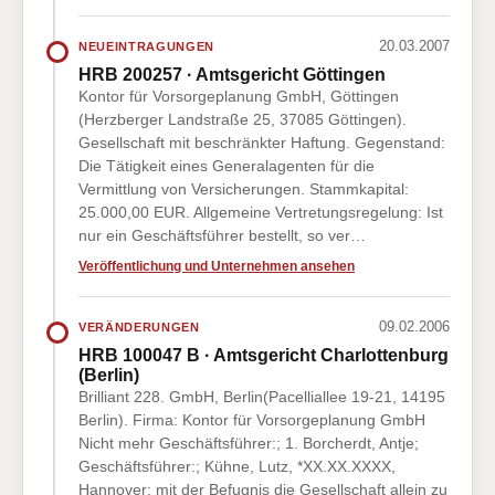
20.03.2007
NEUEINTRAGUNGEN
HRB 200257 · Amtsgericht Göttingen
Kontor für Vorsorgeplanung GmbH, Göttingen
(Herzberger Landstraße 25, 37085 Göttingen).
Gesellschaft mit beschränkter Haftung. Gegenstand:
Die Tätigkeit eines Generalagenten für die
Vermittlung von Versicherungen. Stammkapital:
25.000,00 EUR. Allgemeine Vertretungsregelung: Ist
nur ein Geschäftsführer bestellt, so ver…
Veröffentlichung und Unternehmen ansehen
09.02.2006
VERÄNDERUNGEN
HRB 100047 B · Amtsgericht Charlottenburg
(Berlin)
Brilliant 228. GmbH, Berlin(Pacelliallee 19-21, 14195
Berlin). Firma: Kontor für Vorsorgeplanung GmbH
Nicht mehr Geschäftsführer:; 1. Borcherdt, Antje;
Geschäftsführer:; Kühne, Lutz, *XX.XX.XXXX,
Hannover; mit der Befugnis die Gesellschaft allein zu