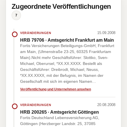
Zugeordnete Veröffentlichungen
7
15.09.2008
VERÄNDERUNGEN
HRB 79706 · Amtsgericht Frankfurt am Main
Fortis Versicherungen Beteiligungs-GmbH, Frankfurt
am Main, (Ulmenstraße 23-25, 60325 Frankfurtam
Main).Nicht mehr Geschäftsführer: Slottko, Sven-
Michael, Oberursel, *XX.XX.XXXX. Bestellt als
Geschäftsführer: Dreibrodt, Michael, Neuss,
*XX.XX.XXXX, mit der Befugnis, im Namen der
Gesellschaft mit sich im eigenen Namen…
Veröffentlichung und Unternehmen ansehen
20.08.2008
VERÄNDERUNGEN
HRB 200265 · Amtsgericht Göttingen
Fortis Deutschland Lebensversicherung AG,
Göttingen (Herzberger Landstr. 25, 37085