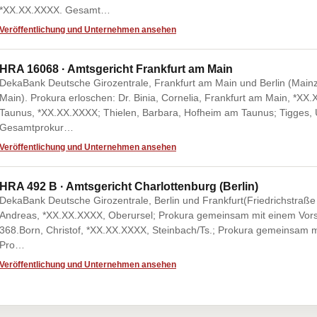
*XX.XX.XXXX. Gesamt…
Veröffentlichung und Unternehmen ansehen
HRA 16068 · Amtsgericht Frankfurt am Main
DekaBank Deutsche Girozentrale, Frankfurt am Main und Berlin (Mainz
Main). Prokura erloschen: Dr. Binia, Cornelia, Frankfurt am Main, *X
Taunus, *XX.XX.XXXX; Thielen, Barbara, Hofheim am Taunus; Tigges, 
Gesamtprokur…
Veröffentlichung und Unternehmen ansehen
HRA 492 B · Amtsgericht Charlottenburg (Berlin)
DekaBank Deutsche Girozentrale, Berlin und Frankfurt(Friedrichstraße 
Andreas, *XX.XX.XXXX, Oberursel; Prokura gemeinsam mit einem Vorst
368.Born, Christof, *XX.XX.XXXX, Steinbach/Ts.; Prokura gemeinsam 
Pro…
Veröffentlichung und Unternehmen ansehen