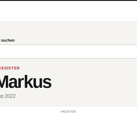
g suchen
REGISTER
Markus
ust 2022
ANZEIGE