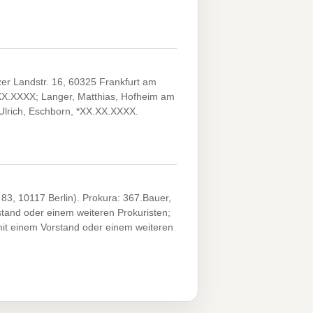
er Landstr. 16, 60325 Frankfurt am
X.XX.XXXX; Langer, Matthias, Hofheim am
Ulrich, Eschborn, *XX.XX.XXXX.
83, 10117 Berlin). Prokura: 367.Bauer,
and oder einem weiteren Prokuristen;
mit einem Vorstand oder einem weiteren