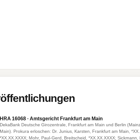
öffentlichungen
HRA 16068 · Amtsgericht Frankfurt am Main
DekaBank Deutsche Girozentrale, Frankfurt am Main und Berlin (Mainz
Main). Prokura erloschen: Dr. Junius, Karsten, Frankfurt am Main, *X
*XX.XX.XXXX; Mohr, Paul-Gerd, Breitscheid, *XX.XX.XXXX; Sickmann, 