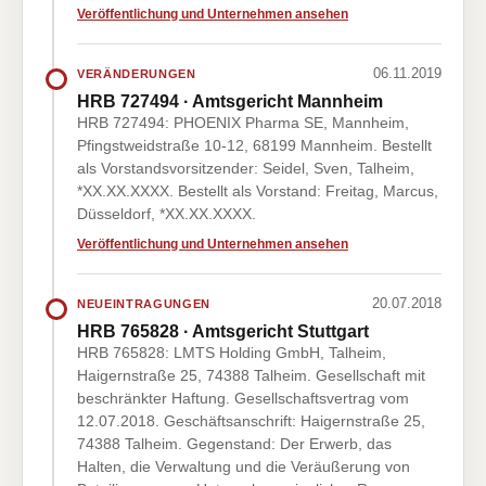
Veröffentlichung und Unternehmen ansehen
06.11.2019
VERÄNDERUNGEN
HRB 727494 · Amtsgericht Mannheim
HRB 727494: PHOENIX Pharma SE, Mannheim,
Pfingstweidstraße 10-12, 68199 Mannheim. Bestellt
als Vorstandsvorsitzender: Seidel, Sven, Talheim,
*XX.XX.XXXX. Bestellt als Vorstand: Freitag, Marcus,
Düsseldorf, *XX.XX.XXXX.
Veröffentlichung und Unternehmen ansehen
20.07.2018
NEUEINTRAGUNGEN
HRB 765828 · Amtsgericht Stuttgart
HRB 765828: LMTS Holding GmbH, Talheim,
Haigernstraße 25, 74388 Talheim. Gesellschaft mit
beschränkter Haftung. Gesellschaftsvertrag vom
12.07.2018. Geschäftsanschrift: Haigernstraße 25,
74388 Talheim. Gegenstand: Der Erwerb, das
Halten, die Verwaltung und die Veräußerung von