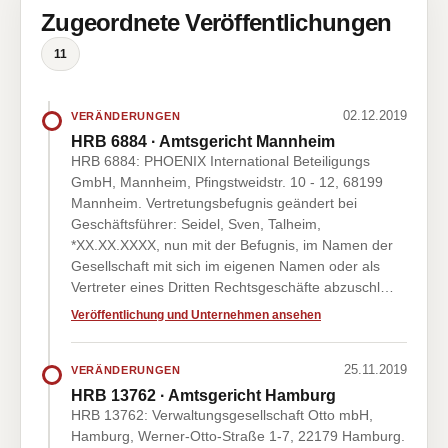
Zugeordnete Veröffentlichungen
11
02.12.2019
VERÄNDERUNGEN
HRB 6884 · Amtsgericht Mannheim
HRB 6884: PHOENIX International Beteiligungs
GmbH, Mannheim, Pfingstweidstr. 10 - 12, 68199
Mannheim. Vertretungsbefugnis geändert bei
Geschäftsführer: Seidel, Sven, Talheim,
*XX.XX.XXXX, nun mit der Befugnis, im Namen der
Gesellschaft mit sich im eigenen Namen oder als
Vertreter eines Dritten Rechtsgeschäfte abzuschl…
Veröffentlichung und Unternehmen ansehen
25.11.2019
VERÄNDERUNGEN
HRB 13762 · Amtsgericht Hamburg
HRB 13762: Verwaltungsgesellschaft Otto mbH,
Hamburg, Werner-Otto-Straße 1-7, 22179 Hamburg.