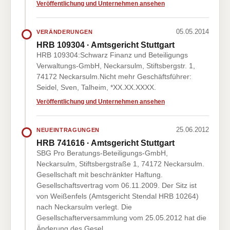
Veröffentlichung und Unternehmen ansehen
05.05.2014
VERÄNDERUNGEN
HRB 109304 · Amtsgericht Stuttgart
HRB 109304:Schwarz Finanz und Beteiligungs
Verwaltungs-GmbH, Neckarsulm, Stiftsbergstr. 1,
74172 Neckarsulm.Nicht mehr Geschäftsführer:
Seidel, Sven, Talheim, *XX.XX.XXXX.
Veröffentlichung und Unternehmen ansehen
25.06.2012
NEUEINTRAGUNGEN
HRB 741616 · Amtsgericht Stuttgart
SBG Pro Beratungs-Beteiligungs-GmbH,
Neckarsulm, Stiftsbergstraße 1, 74172 Neckarsulm.
Gesellschaft mit beschränkter Haftung.
Gesellschaftsvertrag vom 06.11.2009. Der Sitz ist
von Weißenfels (Amtsgericht Stendal HRB 10264)
nach Neckarsulm verlegt. Die
Gesellschafterversammlung vom 25.05.2012 hat die
Änderung des Gesel…