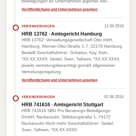
Beteiligungen an Unternehmen jeglicher Rec…
Veröffentlichung und Unternehmen ansehen
12.04.2018
VERÄNDERUNGEN
HRB 13762 · Amtsgericht Hamburg
HRB 13762: Verwaltungsgesellschaft Otto mbH,
Hamburg, Werner-Otto-Straße 1-7, 22179 Hamburg.
Bestellt Geschäftsführer: Schiebur, Kay, Köln,
*XX.XX.XXXX; Seidel, Sven, Talheim, *XX.XX.XXXX,
jeweils vertretungsberechtigt gemäß allgemeiner
Vertretungsregelung.
Veröffentlichung und Unternehmen ansehen
02.06.2014
VERÄNDERUNGEN
HRB 741616 · Amtsgericht Stuttgart
HRB 741616:SBG Pro Beratungs-Beteiligungs-
GmbH, Neckarsulm, Stiftsbergstraße 1, 74172
Neckarsulm.Nicht mehr Geschäftsführer: Seidel,
Sven, Talheim, *XX.XX.XXXX.