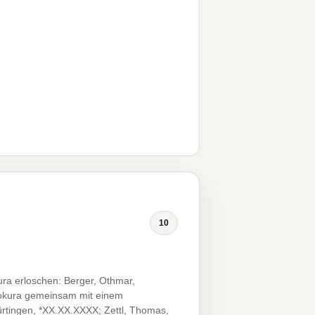
10
ra erloschen: Berger, Othmar,
okura gemeinsam mit einem
rtingen, *XX.XX.XXXX; Zettl, Thomas,