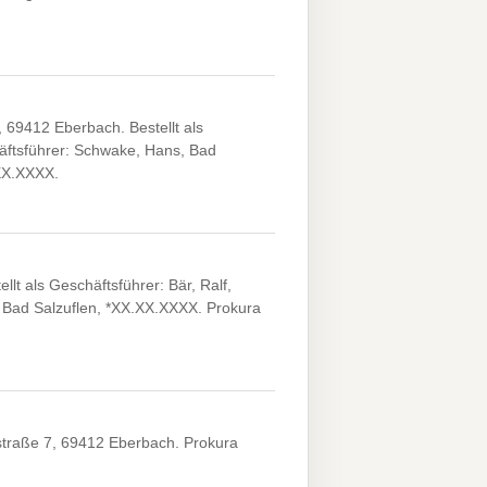
69412 Eberbach. Bestellt als
äftsführer: Schwake, Hans, Bad
.XX.XXXX.
t als Geschäftsführer: Bär, Ralf,
 Bad Salzuflen, *XX.XX.XXXX. Prokura
straße 7, 69412 Eberbach. Prokura