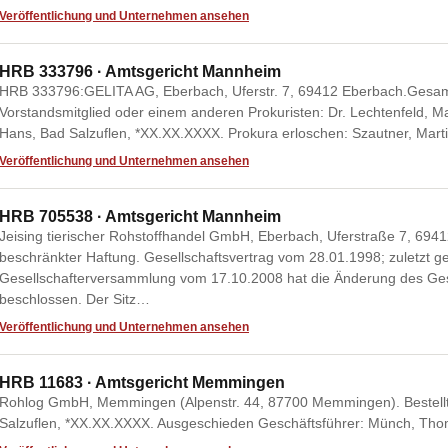
Veröffentlichung und Unternehmen ansehen
HRB 333796 · Amtsgericht Mannheim
HRB 333796:GELITA AG, Eberbach, Uferstr. 7, 69412 Eberbach.Gesa
Vorstandsmitglied oder einem anderen Prokuristen: Dr. Lechtenfeld, 
Hans, Bad Salzuflen, *XX.XX.XXXX. Prokura erloschen: Szautner, Mar
Veröffentlichung und Unternehmen ansehen
HRB 705538 · Amtsgericht Mannheim
Jeising tierischer Rohstoffhandel GmbH, Eberbach, Uferstraße 7, 6941
beschränkter Haftung. Gesellschaftsvertrag vom 28.01.1998; zuletzt 
Gesellschafterversammlung vom 17.10.2008 hat die Änderung des Gesells
beschlossen. Der Sitz…
Veröffentlichung und Unternehmen ansehen
HRB 11683 · Amtsgericht Memmingen
Rohlog GmbH, Memmingen (Alpenstr. 44, 87700 Memmingen). Bestellt
Salzuflen, *XX.XX.XXXX. Ausgeschieden Geschäftsführer: Münch, Tho