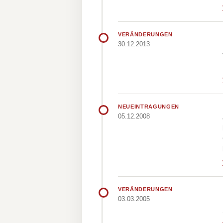
VERÄNDERUNGEN
30.12.2013
NEUEINTRAGUNGEN
05.12.2008
VERÄNDERUNGEN
03.03.2005