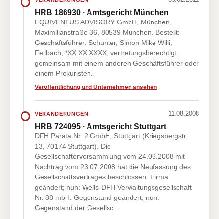
HRB 186930 · Amtsgericht München
EQUIVENTUS ADVISORY GmbH, München,
Maximilianstraße 36, 80539 München. Bestellt:
Geschäftsführer: Schunter, Simon Mike Willi,
Fellbach, *XX.XX.XXXX, vertretungsberechtigt
gemeinsam mit einem anderen Geschäftsführer oder
einem Prokuristen.
Veröffentlichung und Unternehmen ansehen
11.08.2008
VERÄNDERUNGEN
HRB 724095 · Amtsgericht Stuttgart
DFH Parata Nr. 2 GmbH, Stuttgart (Kriegsbergstr.
13, 70174 Stuttgart). Die
Gesellschafterversammlung vom 24.06.2008 mit
Nachtrag vom 23.07.2008 hat die Neufassung des
Gesellschaftsvertrages beschlossen. Firma
geändert; nun: Wells-DFH Verwaltungsgesellschaft
Nr. 88 mbH. Gegenstand geändert; nun:
Gegenstand der Gesellsc…