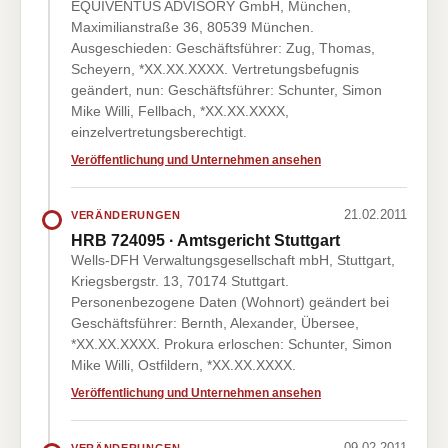
EQUIVENTUS ADVISORY GmbH, München,
Maximilianstraße 36, 80539 München.
Ausgeschieden: Geschäftsführer: Zug, Thomas,
Scheyern, *XX.XX.XXXX. Vertretungsbefugnis
geändert, nun: Geschäftsführer: Schunter, Simon
Mike Willi, Fellbach, *XX.XX.XXXX,
einzelvertretungsberechtigt.
Veröffentlichung und Unternehmen ansehen
21.02.2011
VERÄNDERUNGEN
HRB 724095 · Amtsgericht Stuttgart
Wells-DFH Verwaltungsgesellschaft mbH, Stuttgart,
Kriegsbergstr. 13, 70174 Stuttgart.
Personenbezogene Daten (Wohnort) geändert bei
Geschäftsführer: Bernth, Alexander, Übersee,
*XX.XX.XXXX. Prokura erloschen: Schunter, Simon
Mike Willi, Ostfildern, *XX.XX.XXXX.
Veröffentlichung und Unternehmen ansehen
09.02.2011
VERÄNDERUNGEN