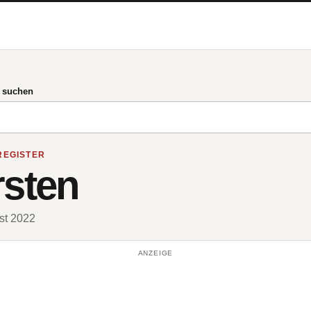
g suchen
REGISTER
rsten
ust 2022
ANZEIGE