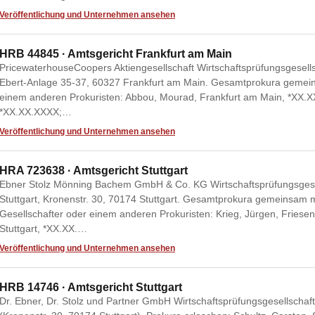
Veröffentlichung und Unternehmen ansehen
HRB 44845 · Amtsgericht Frankfurt am Main
PricewaterhouseCoopers Aktiengesellschaft Wirtschaftsprüfungsgesellsc
Ebert-Anlage 35-37, 60327 Frankfurt am Main. Gesamtprokura gemein
einem anderen Prokuristen: Abbou, Mourad, Frankfurt am Main, *XX.
*XX.XX.XXXX;…
Veröffentlichung und Unternehmen ansehen
HRA 723638 · Amtsgericht Stuttgart
Ebner Stolz Mönning Bachem GmbH & Co. KG Wirtschaftsprüfungsgesel
Stuttgart, Kronenstr. 30, 70174 Stuttgart. Gesamtprokura gemeinsam 
Gesellschafter oder einem anderen Prokuristen: Krieg, Jürgen, Fries
Stuttgart, *XX.XX.…
Veröffentlichung und Unternehmen ansehen
HRB 14746 · Amtsgericht Stuttgart
Dr. Ebner, Dr. Stolz und Partner GmbH Wirtschaftsprüfungsgesellschaft