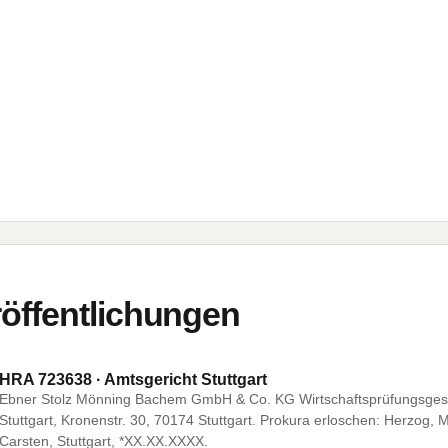
öffentlichungen
HRA 723638 · Amtsgericht Stuttgart
Ebner Stolz Mönning Bachem GmbH & Co. KG Wirtschaftsprüfungsgesel
Stuttgart, Kronenstr. 30, 70174 Stuttgart. Prokura erloschen: Herzog, 
Carsten, Stuttgart, *XX.XX.XXXX.