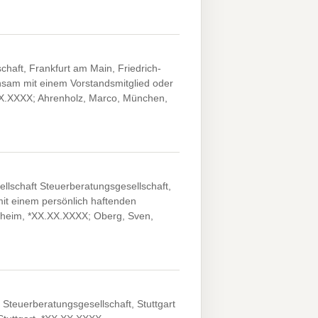
haft, Frankfurt am Main, Friedrich-
sam mit einem Vorstandsmitglied oder
XX.XXXX; Ahrenholz, Marco, München,
lschaft Steuerberatungsgesellschaft,
mit einem persönlich haftenden
enheim, *XX.XX.XXXX; Oberg, Sven,
 Steuerberatungsgesellschaft, Stuttgart