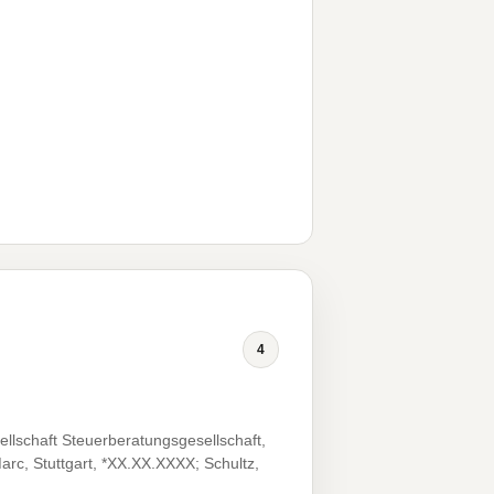
4
lschaft Steuerberatungsgesellschaft,
Marc, Stuttgart, *XX.XX.XXXX; Schultz,