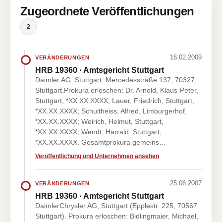
Zugeordnete Veröffentlichungen
2
16.02.2009
VERÄNDERUNGEN
HRB 19360 · Amtsgericht Stuttgart
Daimler AG, Stuttgart, Mercedesstraße 137, 70327
Stuttgart.Prokura erloschen: Dr. Arnold, Klaus-Peter,
Stuttgart, *XX.XX.XXXX; Lauer, Friedrich, Stuttgart,
*XX.XX.XXXX; Schultheiss, Alfred, Limburgerhof,
*XX.XX.XXXX; Weirich, Helmut, Stuttgart,
*XX.XX.XXXX; Wendt, Harrald, Stuttgart,
*XX.XX.XXXX. Gesamtprokura gemeins…
Veröffentlichung und Unternehmen ansehen
25.06.2007
VERÄNDERUNGEN
HRB 19360 · Amtsgericht Stuttgart
DaimlerChrysler AG, Stuttgart (Epplestr. 225, 70567
Stuttgart). Prokura erloschen: Bidlingmaier, Michael,