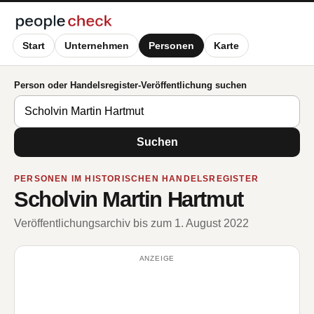
Start
Unternehmen
Personen
Karte
Person oder Handelsregister-Veröffentlichung suchen
Suchen
PERSONEN IM HISTORISCHEN HANDELSREGISTER
Scholvin Martin Hartmut
Veröffentlichungsarchiv bis zum 1. August 2022
ANZEIGE