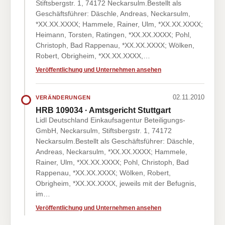
Stiftsbergstr. 1, 74172 Neckarsulm.Bestellt als
Geschäftsführer: Däschle, Andreas, Neckarsulm,
*XX.XX.XXXX; Hammele, Rainer, Ulm, *XX.XX.XXXX;
Heimann, Torsten, Ratingen, *XX.XX.XXXX; Pohl,
Christoph, Bad Rappenau, *XX.XX.XXXX; Wölken,
Robert, Obrigheim, *XX.XX.XXXX,…
Veröffentlichung und Unternehmen ansehen
02.11.2010
VERÄNDERUNGEN
HRB 109034 · Amtsgericht Stuttgart
Lidl Deutschland Einkaufsagentur Beteiligungs-
GmbH, Neckarsulm, Stiftsbergstr. 1, 74172
Neckarsulm.Bestellt als Geschäftsführer: Däschle,
Andreas, Neckarsulm, *XX.XX.XXXX; Hammele,
Rainer, Ulm, *XX.XX.XXXX; Pohl, Christoph, Bad
Rappenau, *XX.XX.XXXX; Wölken, Robert,
Obrigheim, *XX.XX.XXXX, jeweils mit der Befugnis,
im…
Veröffentlichung und Unternehmen ansehen