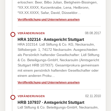
erloschen: Beer, Bilbo Julian, Bietigheim-Bissingen,
*XX.XX.XXXX; Kurzenknabe, Lena, Heilbronn,
*XX.XX.XXXX; Safar, David, Düsseldor…
Veröffentlichung und Unternehmen ansehen
08.08.2017
VERÄNDERUNGEN
HRA 102314 · Amtsgericht Stuttgart
HRA 102314: Lidl Stiftung & Co. KG, Neckarsulm,
Stiftsbergstr. 1, 74172 Neckarsulm. Ausgeschieden
als Persönlich haftender Gesellschafter: Lidl Stiftung
& Co. Beteiligungs-GmbH, Neckarsulm (Amtsgericht
Stuttgart HRB 107937). Gesamtprokura gemeinsam
mit einem persönlich haftenden Gesellschafter oder
einem anderen Proku…
Veröffentlichung und Unternehmen ansehen
02.11.2010
VERÄNDERUNGEN
HRB 107937 · Amtsgericht Stuttgart
Lidl Stiftung & Co. Beteiligungs-GmbH, Neckarsulm,