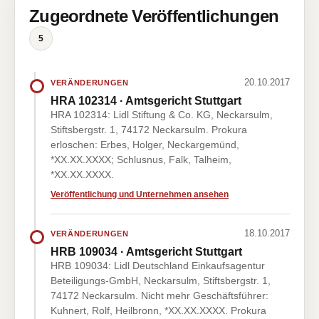
Zugeordnete Veröffentlichungen
5
20.10.2017
VERÄNDERUNGEN
HRA 102314 · Amtsgericht Stuttgart
HRA 102314: Lidl Stiftung & Co. KG, Neckarsulm,
Stiftsbergstr. 1, 74172 Neckarsulm. Prokura
erloschen: Erbes, Holger, Neckargemünd,
*XX.XX.XXXX; Schlusnus, Falk, Talheim,
*XX.XX.XXXX.
Veröffentlichung und Unternehmen ansehen
18.10.2017
VERÄNDERUNGEN
HRB 109034 · Amtsgericht Stuttgart
HRB 109034: Lidl Deutschland Einkaufsagentur
Beteiligungs-GmbH, Neckarsulm, Stiftsbergstr. 1,
74172 Neckarsulm. Nicht mehr Geschäftsführer:
Kuhnert, Rolf, Heilbronn, *XX.XX.XXXX. Prokura