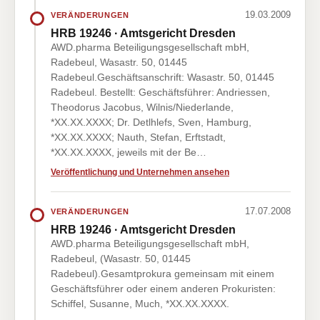
19.03.2009
VERÄNDERUNGEN
HRB 19246 · Amtsgericht Dresden
AWD.pharma Beteiligungsgesellschaft mbH,
Radebeul, Wasastr. 50, 01445
Radebeul.Geschäftsanschrift: Wasastr. 50, 01445
Radebeul. Bestellt: Geschäftsführer: Andriessen,
Theodorus Jacobus, Wilnis/Niederlande,
*XX.XX.XXXX; Dr. Detlhlefs, Sven, Hamburg,
*XX.XX.XXXX; Nauth, Stefan, Erftstadt,
*XX.XX.XXXX, jeweils mit der Be…
Veröffentlichung und Unternehmen ansehen
17.07.2008
VERÄNDERUNGEN
HRB 19246 · Amtsgericht Dresden
AWD.pharma Beteiligungsgesellschaft mbH,
Radebeul, (Wasastr. 50, 01445
Radebeul).Gesamtprokura gemeinsam mit einem
Geschäftsführer oder einem anderen Prokuristen:
Schiffel, Susanne, Much, *XX.XX.XXXX.