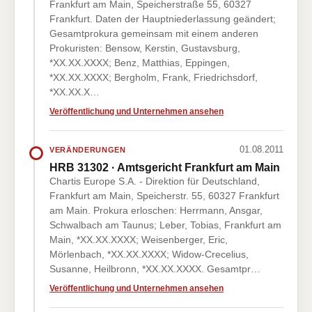
Frankfurt am Main, Speicherstraße 55, 60327
Frankfurt. Daten der Hauptniederlassung geändert;
Gesamtprokura gemeinsam mit einem anderen
Prokuristen: Bensow, Kerstin, Gustavsburg,
*XX.XX.XXXX; Benz, Matthias, Eppingen,
*XX.XX.XXXX; Bergholm, Frank, Friedrichsdorf,
*XX.XX.X…
Veröffentlichung und Unternehmen ansehen
01.08.2011
VERÄNDERUNGEN
HRB 31302 · Amtsgericht Frankfurt am Main
Chartis Europe S.A. - Direktion für Deutschland,
Frankfurt am Main, Speicherstr. 55, 60327 Frankfurt
am Main. Prokura erloschen: Herrmann, Ansgar,
Schwalbach am Taunus; Leber, Tobias, Frankfurt am
Main, *XX.XX.XXXX; Weisenberger, Eric,
Mörlenbach, *XX.XX.XXXX; Widow-Crecelius,
Susanne, Heilbronn, *XX.XX.XXXX. Gesamtpr…
Veröffentlichung und Unternehmen ansehen