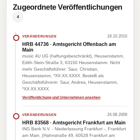
Zugeordnete Veröffentlichungen
4
18.10.2010
VERÄNDERUNGEN
HRB 44736 · Amtsgericht Offenbach am
Main
music 4U UG (haftungsbeschränkt), Heusenstamm,
Edith-Stein-Straße 3, 63150 Heusenstamm. Nicht
mehr Geschäftsführer: Saur, Christian,
Heusenstamm, *XX.XX.XXXX. Bestellt als
Geschäftsführerin: Saur, Andrea, Heusenstamm,
*XX.XX.XXXX.
Veröffentlichung und Unternehmen ansehen
24.08.2009
VERÄNDERUNGEN
HRB 83568 · Amtsgericht Frankfurt am Main
ING Bank N.V. - Niederlassung Frankfurt -, Frankfurt
am Main, (Hahnstraße 49, 60528 Frankfurt am