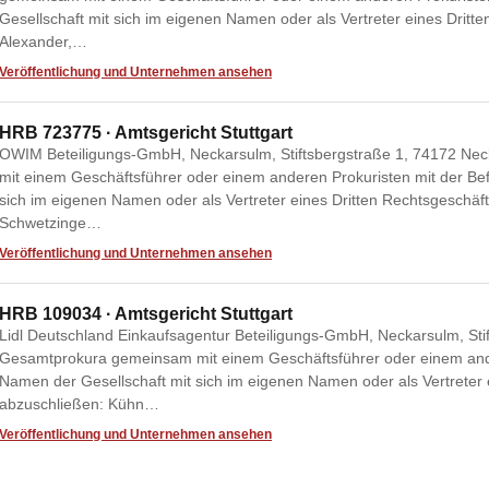
Gesellschaft mit sich im eigenen Namen oder als Vertreter eines Dritt
Alexander,…
Veröffentlichung und Unternehmen ansehen
HRB 723775 · Amtsgericht Stuttgart
OWIM Beteiligungs-GmbH, Neckarsulm, Stiftsbergstraße 1, 74172 N
mit einem Geschäftsführer oder einem anderen Prokuristen mit der Be
sich im eigenen Namen oder als Vertreter eines Dritten Rechtsgeschäf
Schwetzinge…
Veröffentlichung und Unternehmen ansehen
HRB 109034 · Amtsgericht Stuttgart
Lidl Deutschland Einkaufsagentur Beteiligungs-GmbH, Neckarsulm, Stif
Gesamtprokura gemeinsam mit einem Geschäftsführer oder einem ande
Namen der Gesellschaft mit sich im eigenen Namen oder als Vertreter 
abzuschließen: Kühn…
Veröffentlichung und Unternehmen ansehen