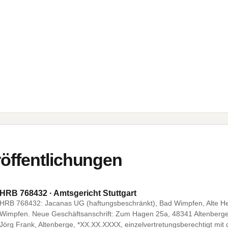
öffentlichungen
HRB 768432 · Amtsgericht Stuttgart
HRB 768432: Jacanas UG (haftungsbeschränkt), Bad Wimpfen, Alte He
Wimpfen. Neue Geschäftsanschrift: Zum Hagen 25a, 48341 Altenberge. B
Jörg Frank, Altenberge, *XX.XX.XXXX, einzelvertretungsberechtigt mit