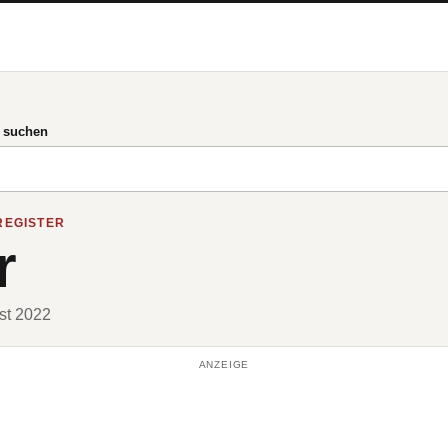
g suchen
REGISTER
r
ust 2022
ANZEIGE