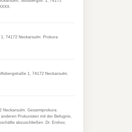
karsulm, Stiftsbergstr. 1, 74172
.XXXX.
 1, 74172 Neckarsulm. Prokura
iftsbergstraße 1, 74172 Neckarsulm.
4172 Neckarsulm. Gesamtprokura
anderen Prokuristen mit der Befugnis,
eschäfte abzuschließen: Dr. Ershov,