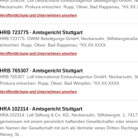
HRB 109034: Lidl Deutschland Einkaufsagentur Beteiligungs-GmbH, Nec
Neckarsulm. Prokura erloschen: Rupp, Oliver, Bad Rappenau, *XX.XX
Veröffentlichung und Unternehmen ansehen
HRB 723775 · Amtsgericht Stuttgart
HRB 723775: OWIM Beteiligungs-GmbH, Neckarsulm, Stiftsbergstraße
erloschen: Rupp, Oliver, Bad Rappenau, *XX.XX.XXXX.
Veröffentlichung und Unternehmen ansehen
HRB 765307 · Amtsgericht Stuttgart
HRB 765307: Lidl International Einkaufsagentur GmbH, Neckarsulm, St
Prokura erloschen: Rupp, Oliver, Bad Wimpfen, *XX.XX.XXXX.
Veröffentlichung und Unternehmen ansehen
HRA 102314 · Amtsgericht Stuttgart
HRA 102314: Lidl Stiftung & Co. KG, Neckarsulm, Stiftsbergstr. 1, 7
gemeinsam mit einem persönlich haftenden Gesellschafter oder einem 
im Namen der Gesellschaft mit sich als Vertreter eines Dritten Rechtsg
Alexey, St…