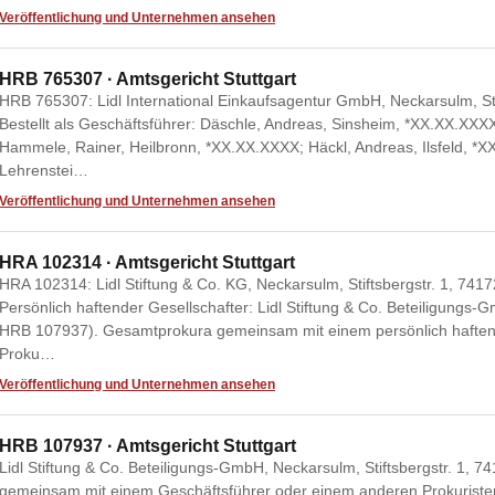
Veröffentlichung und Unternehmen ansehen
HRB 765307 · Amtsgericht Stuttgart
HRB 765307: Lidl International Einkaufsagentur GmbH, Neckarsulm, St
Bestellt als Geschäftsführer: Däschle, Andreas, Sinsheim, *XX.XX.XXX
Hammele, Rainer, Heilbronn, *XX.XX.XXXX; Häckl, Andreas, Ilsfeld, *X
Lehrenstei…
Veröffentlichung und Unternehmen ansehen
HRA 102314 · Amtsgericht Stuttgart
HRA 102314: Lidl Stiftung & Co. KG, Neckarsulm, Stiftsbergstr. 1, 74
Persönlich haftender Gesellschafter: Lidl Stiftung & Co. Beteiligungs-
HRB 107937). Gesamtprokura gemeinsam mit einem persönlich haften
Proku…
Veröffentlichung und Unternehmen ansehen
HRB 107937 · Amtsgericht Stuttgart
Lidl Stiftung & Co. Beteiligungs-GmbH, Neckarsulm, Stiftsbergstr. 1,
gemeinsam mit einem Geschäftsführer oder einem anderen Prokuriste