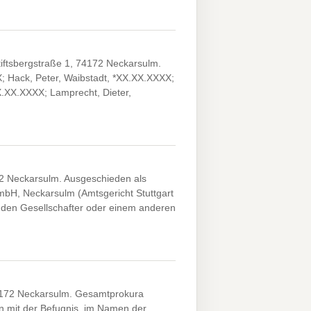
iftsbergstraße 1, 74172 Neckarsulm.
X; Hack, Peter, Waibstadt, *XX.XX.XXXX;
X.XX.XXXX; Lamprecht, Dieter,
172 Neckarsulm. Ausgeschieden als
GmbH, Neckarsulm (Amtsgericht Stuttgart
den Gesellschafter oder einem anderen
 74172 Neckarsulm. Gesamtprokura
n mit der Befugnis, im Namen der