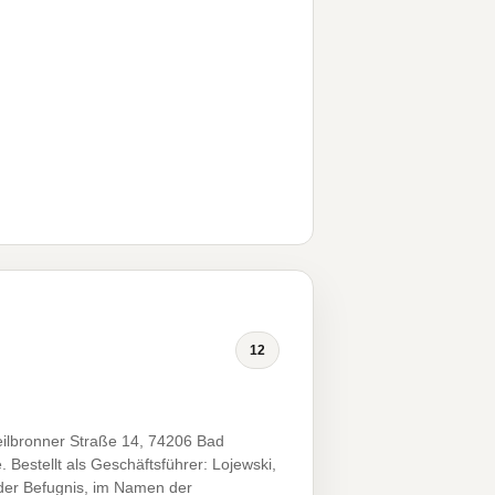
12
ilbronner Straße 14, 74206 Bad
estellt als Geschäftsführer: Lojewski,
 der Befugnis, im Namen der