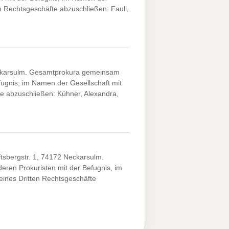
en Rechtsgeschäfte abzuschließen: Faull,
eckarsulm. Gesamtprokura gemeinsam
fugnis, im Namen der Gesellschaft mit
te abzuschließen: Kühner, Alexandra,
tsbergstr. 1, 74172 Neckarsulm.
ren Prokuristen mit der Befugnis, im
eines Dritten Rechtsgeschäfte