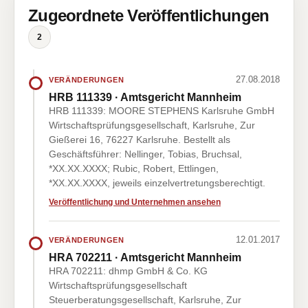
Zugeordnete Veröffentlichungen
2
27.08.2018
VERÄNDERUNGEN
HRB 111339 · Amtsgericht Mannheim
HRB 111339: MOORE STEPHENS Karlsruhe GmbH
Wirtschaftsprüfungsgesellschaft, Karlsruhe, Zur
Gießerei 16, 76227 Karlsruhe. Bestellt als
Geschäftsführer: Nellinger, Tobias, Bruchsal,
*XX.XX.XXXX; Rubic, Robert, Ettlingen,
*XX.XX.XXXX, jeweils einzelvertretungsberechtigt.
Veröffentlichung und Unternehmen ansehen
12.01.2017
VERÄNDERUNGEN
HRA 702211 · Amtsgericht Mannheim
HRA 702211: dhmp GmbH & Co. KG
Wirtschaftsprüfungsgesellschaft
Steuerberatungsgesellschaft, Karlsruhe, Zur