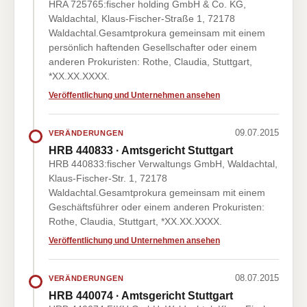
HRA 725765:fischer holding GmbH & Co. KG,
Waldachtal, Klaus-Fischer-Straße 1, 72178
Waldachtal.Gesamtprokura gemeinsam mit einem
persönlich haftenden Gesellschafter oder einem
anderen Prokuristen: Rothe, Claudia, Stuttgart,
*XX.XX.XXXX.
Veröffentlichung und Unternehmen ansehen
09.07.2015
VERÄNDERUNGEN
HRB 440833 · Amtsgericht Stuttgart
HRB 440833:fischer Verwaltungs GmbH, Waldachtal,
Klaus-Fischer-Str. 1, 72178
Waldachtal.Gesamtprokura gemeinsam mit einem
Geschäftsführer oder einem anderen Prokuristen:
Rothe, Claudia, Stuttgart, *XX.XX.XXXX.
Veröffentlichung und Unternehmen ansehen
08.07.2015
VERÄNDERUNGEN
HRB 440074 · Amtsgericht Stuttgart