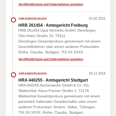
Veröffentlichung und Unternehmen ansehen
03.02.2015
VERÄNDERUNGEN
HRB 261454 · Amtsgericht Freiburg
HRB 261454:Upat Vertriebs GmbH, Denzlingen,
Otto-Hahn-Straße 15, 79211
Denzlingen.Gesamtprokura gemeinsam mit einem
Geschäftsführer oder einem anderen Prokuristen:
Rothe, Claudia, Stuttgart, *XX.XX.XXXX.
Veröffentlichung und Unternehmen ansehen
29.12.2014
VERÄNDERUNGEN
HRA 440255 · Amtsgericht Stuttgart
HRA 440255:fischerwerke GmbH & Co. KG,
Waldachtal, Klaus-Fischer-Straße 1, 72178
Waldachtal.Gesamtprokura gemeinsam mit einem
persönlich haftenden Gesellschafter oder einem
anderen Prokuristen: Amann, Volker, Tübingen,
*XX.XX.XXXX; Rothe, Claudia, Stuttgart,