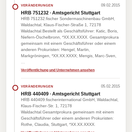
09.02.2015
VERÄNDERUNGEN
HRB 751232 · Amtsgericht Stuttgart
HRB 751232:fischer Sondermaschinenbau GmbH,
Waldachtal, Klaus-Fischer-Straße 1, 72178
Waldachtal.Bestellt als Geschäftsführer: Katic, Boris,
Niefern-Öschelbronn, *XX.XX.XXXX. Gesamtprokura
gemeinsam mit einem Geschäftsführer oder einem
anderen Prokuristen: Hengel, Martin,
Markgröningen, *XX.XX.XXXX; Mengis, Marc-Sven,
…
Veröffentlichung und Unternehmen ansehen
05.02.2015
VERÄNDERUNGEN
HRB 440409 · Amtsgericht Stuttgart
HRB 440409:fischerinternational GmbH, Waldachtal,
Klaus-Fischer-Str. 1, 72178
Waldachtal.Gesamtprokura gemeinsam mit einem
Geschäftsführer oder einem anderen Prokuristen:
Rothe, Claudia, Stuttgart, *XX.XX.XXXX.