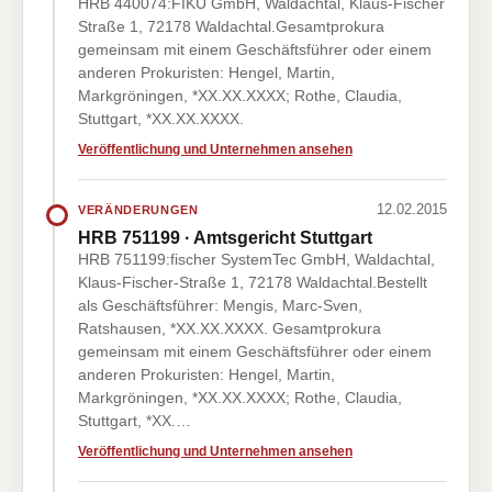
HRB 440074:FIKU GmbH, Waldachtal, Klaus-Fischer
Straße 1, 72178 Waldachtal.Gesamtprokura
gemeinsam mit einem Geschäftsführer oder einem
anderen Prokuristen: Hengel, Martin,
Markgröningen, *XX.XX.XXXX; Rothe, Claudia,
Stuttgart, *XX.XX.XXXX.
Veröffentlichung und Unternehmen ansehen
12.02.2015
VERÄNDERUNGEN
HRB 751199 · Amtsgericht Stuttgart
HRB 751199:fischer SystemTec GmbH, Waldachtal,
Klaus-Fischer-Straße 1, 72178 Waldachtal.Bestellt
als Geschäftsführer: Mengis, Marc-Sven,
Ratshausen, *XX.XX.XXXX. Gesamtprokura
gemeinsam mit einem Geschäftsführer oder einem
anderen Prokuristen: Hengel, Martin,
Markgröningen, *XX.XX.XXXX; Rothe, Claudia,
Stuttgart, *XX.…
Veröffentlichung und Unternehmen ansehen