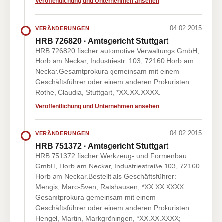
Veröffentlichung und Unternehmen ansehen
04.02.2015
VERÄNDERUNGEN
HRB 726820 · Amtsgericht Stuttgart
HRB 726820:fischer automotive Verwaltungs GmbH,
Horb am Neckar, Industriestr. 103, 72160 Horb am
Neckar.Gesamtprokura gemeinsam mit einem
Geschäftsführer oder einem anderen Prokuristen:
Rothe, Claudia, Stuttgart, *XX.XX.XXXX.
Veröffentlichung und Unternehmen ansehen
04.02.2015
VERÄNDERUNGEN
HRB 751372 · Amtsgericht Stuttgart
HRB 751372:fischer Werkzeug- und Formenbau
GmbH, Horb am Neckar, Industriestraße 103, 72160
Horb am Neckar.Bestellt als Geschäftsführer:
Mengis, Marc-Sven, Ratshausen, *XX.XX.XXXX.
Gesamtprokura gemeinsam mit einem
Geschäftsführer oder einem anderen Prokuristen:
Hengel, Martin, Markgröningen, *XX.XX.XXXX;