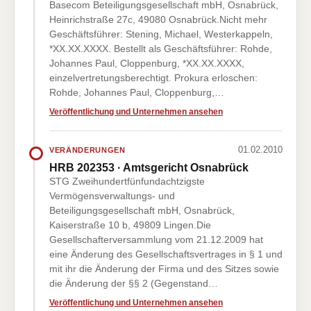
Basecom Beteiligungsgesellschaft mbH, Osnabrück,
Heinrichstraße 27c, 49080 Osnabrück.Nicht mehr
Geschäftsführer: Stening, Michael, Westerkappeln,
*XX.XX.XXXX. Bestellt als Geschäftsführer: Rohde,
Johannes Paul, Cloppenburg, *XX.XX.XXXX,
einzelvertretungsberechtigt. Prokura erloschen:
Rohde, Johannes Paul, Cloppenburg,…
Veröffentlichung und Unternehmen ansehen
01.02.2010
VERÄNDERUNGEN
HRB 202353 · Amtsgericht Osnabrück
STG Zweihundertfünfundachtzigste
Vermögensverwaltungs- und
Beteiligungsgesellschaft mbH, Osnabrück,
Kaiserstraße 10 b, 49809 Lingen.Die
Gesellschafterversammlung vom 21.12.2009 hat
eine Änderung des Gesellschaftsvertrages in § 1 und
mit ihr die Änderung der Firma und des Sitzes sowie
die Änderung der §§ 2 (Gegenstand…
Veröffentlichung und Unternehmen ansehen