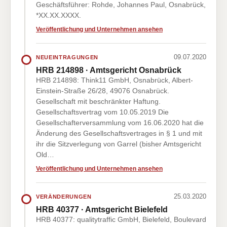
Geschäftsführer: Rohde, Johannes Paul, Osnabrück,
*XX.XX.XXXX.
Veröffentlichung und Unternehmen ansehen
09.07.2020
NEUEINTRAGUNGEN
HRB 214898 · Amtsgericht Osnabrück
HRB 214898: Think11 GmbH, Osnabrück, Albert-
Einstein-Straße 26/28, 49076 Osnabrück.
Gesellschaft mit beschränkter Haftung.
Gesellschaftsvertrag vom 10.05.2019 Die
Gesellschafterversammlung vom 16.06.2020 hat die
Änderung des Gesellschaftsvertrages in § 1 und mit
ihr die Sitzverlegung von Garrel (bisher Amtsgericht
Old…
Veröffentlichung und Unternehmen ansehen
25.03.2020
VERÄNDERUNGEN
HRB 40377 · Amtsgericht Bielefeld
HRB 40377: qualitytraffic GmbH, Bielefeld, Boulevard