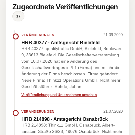
Zugeordnete Veröffentlichungen
17
21.09.2020
VERÄNDERUNGEN
HRB 40377 · Amtsgericht Bielefeld
HRB 40377: qualitytraffic GmbH, Bielefeld, Boulevard
9, 33613 Bielefeld. Die Gesellschafterversammlung
vom 10.07.2020 hat eine Änderung des
Gesellschaftsvertrages in § 1 (Firma) und mit ihr die
Änderung der Firma beschlossen. Firma geändert:
Neue Firma: Think11 Operations GmbH. Nicht mehr
Geschäftsführer: Rohde, Johan…
Veröffentlichung und Unternehmen ansehen
21.07.2020
VERÄNDERUNGEN
HRB 214898 · Amtsgericht Osnabrück
HRB 214898: Think11 GmbH, Osnabrück, Albert-
Einstein-Straße 26/28, 49076 Osnabrück. Nicht mehr