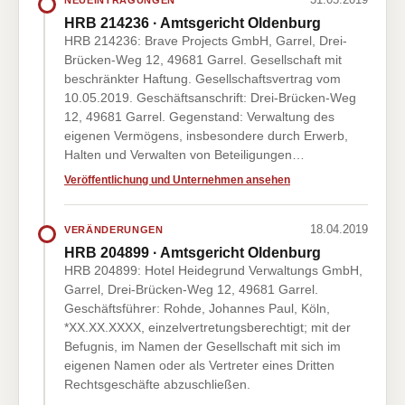
HRB 214236 · Amtsgericht Oldenburg
HRB 214236: Brave Projects GmbH, Garrel, Drei-
Brücken-Weg 12, 49681 Garrel. Gesellschaft mit
beschränkter Haftung. Gesellschaftsvertrag vom
10.05.2019. Geschäftsanschrift: Drei-Brücken-Weg
12, 49681 Garrel. Gegenstand: Verwaltung des
eigenen Vermögens, insbesondere durch Erwerb,
Halten und Verwalten von Beteiligungen…
Veröffentlichung und Unternehmen ansehen
18.04.2019
VERÄNDERUNGEN
HRB 204899 · Amtsgericht Oldenburg
HRB 204899: Hotel Heidegrund Verwaltungs GmbH,
Garrel, Drei-Brücken-Weg 12, 49681 Garrel.
Geschäftsführer: Rohde, Johannes Paul, Köln,
*XX.XX.XXXX, einzelvertretungsberechtigt; mit der
Befugnis, im Namen der Gesellschaft mit sich im
eigenen Namen oder als Vertreter eines Dritten
Rechtsgeschäfte abzuschließen.