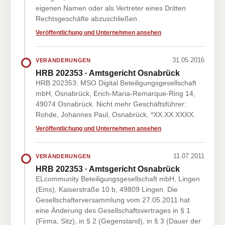
eigenen Namen oder als Vertreter eines Dritten
Rechtsgeschäfte abzuschließen.
Veröffentlichung und Unternehmen ansehen
31.05.2016
VERÄNDERUNGEN
HRB 202353 · Amtsgericht Osnabrück
HRB 202353: MSO Digital Beteiligungsgesellschaft
mbH, Osnabrück, Erich-Maria-Remarque-Ring 14,
49074 Osnabrück. Nicht mehr Geschäftsführer:
Rohde, Johannes Paul, Osnabrück, *XX.XX.XXXX.
Veröffentlichung und Unternehmen ansehen
11.07.2011
VERÄNDERUNGEN
HRB 202353 · Amtsgericht Osnabrück
ELcommunity Beteiligungsgesellschaft mbH, Lingen
(Ems), Kaiserstraße 10 b, 49809 Lingen. Die
Gesellschafterversammlung vom 27.05.2011 hat
eine Änderung des Gesellschaftsvertrages in § 1
(Firma, Sitz), in § 2 (Gegenstand), in § 3 (Dauer der