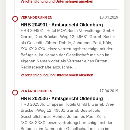
Veröffentlichung und Unternehmen ansehen
18.04.2019
VERÄNDERUNGEN
HRB 204931 · Amtsgericht Oldenburg
HRB 204931: Hotel MOA Berlin Verwaltungs GmbH,
Garrel, Drei-Brücken-Weg 12, 49681 Garrel. Bestellt
als Geschäftsführer: Rohde, Johannes Paul, Köln,
*XX.XX.XXXX, einzelvertretungsberechtigt; mit der
Befugnis, im Namen der Gesellschaft mit sich im
eigenen Namen oder als Vertreter eines Dritten
Rechtsgeschäfte abzuschlie…
Veröffentlichung und Unternehmen ansehen
17.04.2019
VERÄNDERUNGEN
HRB 202536 · Amtsgericht Oldenburg
HRB 202536: Chapeau Hotels GmbH, Garrel, Drei-
Brücken-Weg 12, 49681 Garrel. Bestellt als
Geschäftsführer: Rohde, Johannes Paul, Köln,
*XX.XX.XXXX, einzelvertretungsberechtigt; mit der
Befugnis, im Namen der Gesellschaft mit sich im