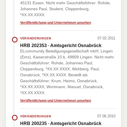
45131 Essen. Nicht mehr Geschäftsführer: Rohde,
Johannes Paul, Student, Cloppenburg,
*XX.XX.XXXX.
Veröffentlichung und Unternehmen ansehen
07.02.2011
VERÄNDERUNGEN
HRB 202353 · Amtsgericht Osnabrück
ELcommunity Beteiligungsgesellschaft mbH, Lingen
(Ems), Kaiserstraße 10 b, 49809 Lingen. Nicht mehr
Geschäftsführer: Rohde, Johannes Paul,
Cloppenburg, *XX.XX.XXXX; Wehberg, Paul,
Osnabrück, *XX.XX.XXXX. Bestellt als
Geschäftsführer: Krum, Heimo, Osnabrück,
*XX.XX.XXXX; Wortmann, Manuel, Osnabrück,
*XX.XX.XXXX.
Veröffentlichung und Unternehmen ansehen
07.06.2010
VERÄNDERUNGEN
HRB 200235 · Amtsgericht Osnabrück