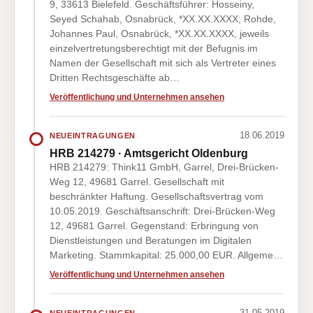
9, 33613 Bielefeld. Geschäftsführer: Hosseiny,
Seyed Schahab, Osnabrück, *XX.XX.XXXX; Rohde,
Johannes Paul, Osnabrück, *XX.XX.XXXX, jeweils
einzelvertretungsberechtigt mit der Befugnis im
Namen der Gesellschaft mit sich als Vertreter eines
Dritten Rechtsgeschäfte ab…
Veröffentlichung und Unternehmen ansehen
18.06.2019
NEUEINTRAGUNGEN
HRB 214279 · Amtsgericht Oldenburg
HRB 214279: Think11 GmbH, Garrel, Drei-Brücken-
Weg 12, 49681 Garrel. Gesellschaft mit
beschränkter Haftung. Gesellschaftsvertrag vom
10.05.2019. Geschäftsanschrift: Drei-Brücken-Weg
12, 49681 Garrel. Gegenstand: Erbringung von
Dienstleistungen und Beratungen im Digitalen
Marketing. Stammkapital: 25.000,00 EUR. Allgeme…
Veröffentlichung und Unternehmen ansehen
31.05.2019
NEUEINTRAGUNGEN