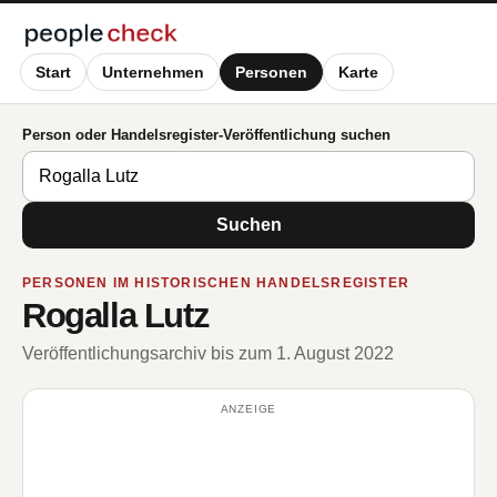
Start
Unternehmen
Personen
Karte
Person oder Handelsregister-Veröffentlichung suchen
Suchen
PERSONEN IM HISTORISCHEN HANDELSREGISTER
Rogalla Lutz
Veröffentlichungsarchiv bis zum 1. August 2022
ANZEIGE