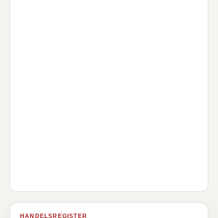
HANDELSREGISTER