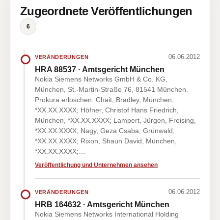
Zugeordnete Veröffentlichungen
6
06.06.2012
VERÄNDERUNGEN
HRA 88537 · Amtsgericht München
Nokia Siemens Networks GmbH & Co. KG,
München, St.-Martin-Straße 76, 81541 München.
Prokura erloschen: Chait, Bradley, München,
*XX.XX.XXXX; Höfner, Christof Hans Friedrich,
München, *XX.XX.XXXX; Lampert, Jürgen, Freising,
*XX.XX.XXXX; Nagy, Geza Csaba, Grünwald,
*XX.XX.XXXX; Rixon, Shaun David, München,
*XX.XX.XXXX;…
Veröffentlichung und Unternehmen ansehen
06.06.2012
VERÄNDERUNGEN
HRB 164632 · Amtsgericht München
Nokia Siemens Networks International Holding