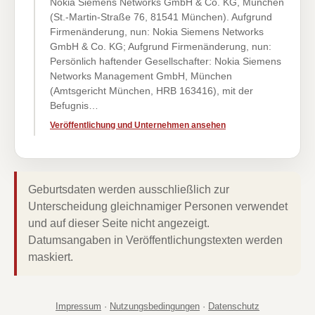
Nokia Siemens Networks GmbH & Co. KG, München
(St.-Martin-Straße 76, 81541 München). Aufgrund
Firmenänderung, nun: Nokia Siemens Networks
GmbH & Co. KG; Aufgrund Firmenänderung, nun:
Persönlich haftender Gesellschafter: Nokia Siemens
Networks Management GmbH, München
(Amtsgericht München, HRB 163416), mit der
Befugnis…
Veröffentlichung und Unternehmen ansehen
Geburtsdaten werden ausschließlich zur
Unterscheidung gleichnamiger Personen verwendet
und auf dieser Seite nicht angezeigt.
Datumsangaben in Veröffentlichungstexten werden
maskiert.
Impressum
·
Nutzungsbedingungen
·
Datenschutz