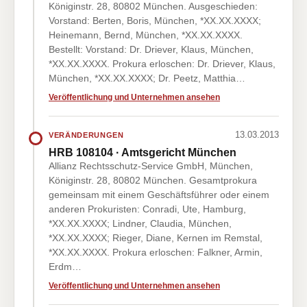
Königinstr. 28, 80802 München. Ausgeschieden:
Vorstand: Berten, Boris, München, *XX.XX.XXXX;
Heinemann, Bernd, München, *XX.XX.XXXX.
Bestellt: Vorstand: Dr. Driever, Klaus, München,
*XX.XX.XXXX. Prokura erloschen: Dr. Driever, Klaus,
München, *XX.XX.XXXX; Dr. Peetz, Matthia…
Veröffentlichung und Unternehmen ansehen
13.03.2013
VERÄNDERUNGEN
HRB 108104 · Amtsgericht München
Allianz Rechtsschutz-Service GmbH, München,
Königinstr. 28, 80802 München. Gesamtprokura
gemeinsam mit einem Geschäftsführer oder einem
anderen Prokuristen: Conradi, Ute, Hamburg,
*XX.XX.XXXX; Lindner, Claudia, München,
*XX.XX.XXXX; Rieger, Diane, Kernen im Remstal,
*XX.XX.XXXX. Prokura erloschen: Falkner, Armin,
Erdm…
Veröffentlichung und Unternehmen ansehen