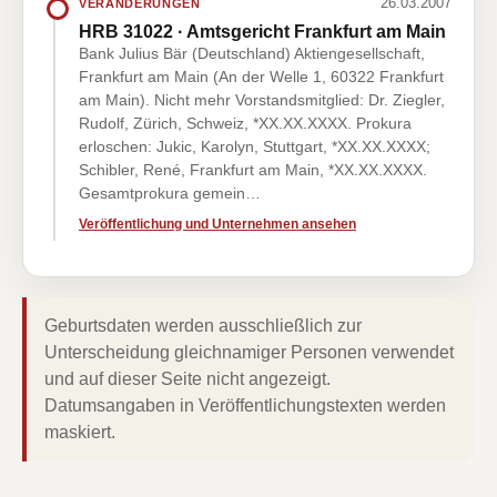
26.03.2007
VERÄNDERUNGEN
HRB 31022 · Amtsgericht Frankfurt am Main
Bank Julius Bär (Deutschland) Aktiengesellschaft,
Frankfurt am Main (An der Welle 1, 60322 Frankfurt
am Main). Nicht mehr Vorstandsmitglied: Dr. Ziegler,
Rudolf, Zürich, Schweiz, *XX.XX.XXXX. Prokura
erloschen: Jukic, Karolyn, Stuttgart, *XX.XX.XXXX;
Schibler, René, Frankfurt am Main, *XX.XX.XXXX.
Gesamtprokura gemein…
Veröffentlichung und Unternehmen ansehen
Geburtsdaten werden ausschließlich zur
Unterscheidung gleichnamiger Personen verwendet
und auf dieser Seite nicht angezeigt.
Datumsangaben in Veröffentlichungstexten werden
maskiert.