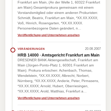
Frankfurt am Main, (An der Welle 1, 60322 Frankfurt
am Main).Gesamtprokura gemeinsam mit einem
Vorstandsmitglied oder einem anderen Prokuristen:
Schmidt, Beatrix, Frankfurt am Main, *XX.XX.XXXX;
Voß, Hinrich, Rosengarten, *XX.XX.XXXX.
Personenbezogene Daten geändert, n…
Veröffentlichung und Unternehmen ansehen
20.08.2007
VERÄNDERUNGEN
HRB 14000 · Amtsgericht Frankfurt am Main
DRESDNER BANK Aktiengesellschaft, Frankfurt am
Main (Jürgen-Ponto-Platz 1, 60301 Frankfurt am
Main). Prokura erloschen: Achenbach, Thomas,
Wendelstein, *XX.XX.XXXX; Albrecht, Norbert,
Nürnberg, *XX.XX.XXXX; Anderie, Peter, Pirmasens,
*XX.XX.XXXX; Arnold, Hubert, Oberriesingen,
*XX.XX.XXXX; Arold, Matthias, Frankfurt a…
Veröffentlichung und Unternehmen ansehen