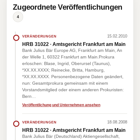
Zugeordnete Veröffentlichungen
4
15.02.2010
VERÄNDERUNGEN
HRB 31022 · Amtsgericht Frankfurt am Main
Bank Julius Bär Europe AG, Frankfurt am Main, An
der Welle 1, 60322 Frankfurt am Main.Prokura
erloschen: Blase, Ingrid, Oberursel (Taunus),
*XX.XX.XXXX; Reinecke, Britta, Hamburg,
*XX.XX.XXXX. Personenbezogene Daten geändert,
nun: Gesamtprokura gemeinsam mit einem
Vorstandsmitglied oder einem anderen Prokuristen:
Bern…
Veröffentlichung und Unternehmen ansehen
18.08.2008
VERÄNDERUNGEN
HRB 31022 · Amtsgericht Frankfurt am Main
Bank Julius Bär (Deutschland) Aktiengesellschaft,