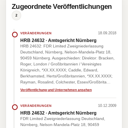
Zugeordnete Veröffentlichungen
2
18.09.2018
VERÄNDERUNGEN
HRB 24632 · Amtsgericht Nürnberg
HRB 24632: FDR Limited Zweigniederlassung
Deutschland, Nürnberg, Nelson-Mandela-Platz 18,
90459 Nürnberg. Ausgeschieden: Direktor: Bracken,
Roger, London / Großbritannien / Vereinigtes
Königreich, *XX.XX.XXXX; Caddle, Edward,
Berkhamsted, Herts/Großbritannien, *XX.XX.XXXX;
Rayman, Rosalind, Colchester, Essex/Großbrita…
Veröffentlichung und Unternehmen ansehen
10.12.2009
VERÄNDERUNGEN
HRB 24632 · Amtsgericht Nürnberg
FDR Limited Zweigniederlassung Deutschland,
Nürnberg, Nelson-Mandela-Platz 18, 90459