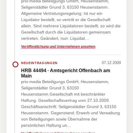
prio:media Beteiligungs GmbH, Heusenstamm,
Seligenstädter Grund 3, 63150 Heusenstamm.
Allgemeine Vertretungsregelung: Ist nur ein
Liquidator bestellt, so vertritt er die Gesellschaft
allein. Sind mehrere Liquidatoren bestellt, so wird die
Gesellschaft durch die Liquidatoren gemeinsam
vertreten. Geändert, nun: Liquidat…
Veröffentlichung und Unternehmen ansehen
07.12.2009
NEUEINTRAGUNGEN
HRB 44494 · Amtsgericht Offenbach am
Main
prio:media Beteiligungs GmbH, Heusenstamm,
Seligenstädter Grund 3, 63150
Heusenstamm.Gesellschaft mit beschränkter
Haftung. Gesellschaftsvertrag vom 27.10.2009.
Geschäftsanschrift: Seligenstädter Grund 3, 63150
Heusenstamm. Gegenstand: Erwerb und Verwaltung
von Beteiligungen sowie Übernahme der
persönlichen Haftung un…