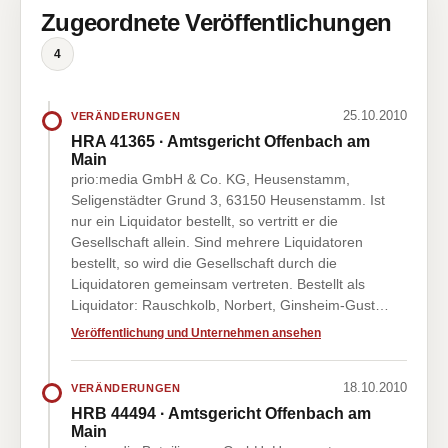
Zugeordnete Veröffentlichungen
4
25.10.2010
VERÄNDERUNGEN
HRA 41365 · Amtsgericht Offenbach am
Main
prio:media GmbH & Co. KG, Heusenstamm,
Seligenstädter Grund 3, 63150 Heusenstamm. Ist
nur ein Liquidator bestellt, so vertritt er die
Gesellschaft allein. Sind mehrere Liquidatoren
bestellt, so wird die Gesellschaft durch die
Liquidatoren gemeinsam vertreten. Bestellt als
Liquidator: Rauschkolb, Norbert, Ginsheim-Gust…
Veröffentlichung und Unternehmen ansehen
18.10.2010
VERÄNDERUNGEN
HRB 44494 · Amtsgericht Offenbach am
Main