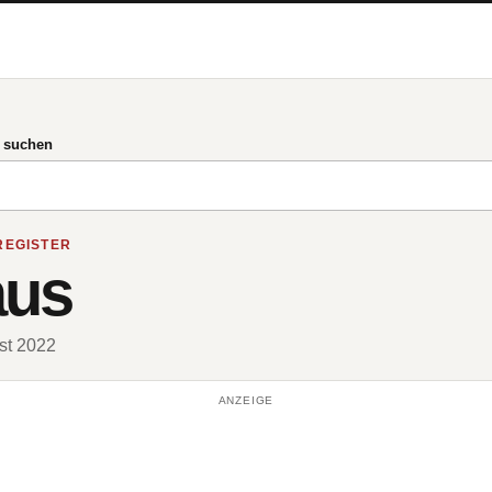
g suchen
REGISTER
aus
ust 2022
ANZEIGE