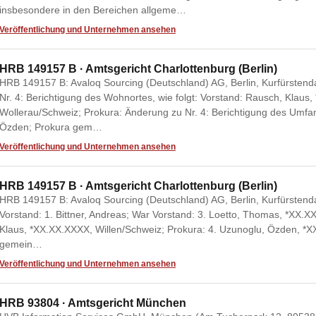
insbesondere in den Bereichen allgeme…
Veröffentlichung und Unternehmen ansehen
HRB 149157 B · Amtsgericht Charlottenburg (Berlin)
HRB 149157 B: Avaloq Sourcing (Deutschland) AG, Berlin, Kurfürsten
Nr. 4: Berichtigung des Wohnortes, wie folgt: Vorstand: Rausch, Klaus
Wollerau/Schweiz; Prokura: Änderung zu Nr. 4: Berichtigung des Umfan
Özden; Prokura gem…
Veröffentlichung und Unternehmen ansehen
HRB 149157 B · Amtsgericht Charlottenburg (Berlin)
HRB 149157 B: Avaloq Sourcing (Deutschland) AG, Berlin, Kurfürstend
Vorstand: 1. Bittner, Andreas; War Vorstand: 3. Loetto, Thomas, *XX.XX
Klaus, *XX.XX.XXXX, Willen/Schweiz; Prokura: 4. Uzunoglu, Özden, *X
gemein…
Veröffentlichung und Unternehmen ansehen
HRB 93804 · Amtsgericht München