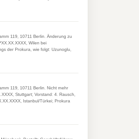
damm 119, 10711 Berlin. Änderung zu
, *XX.XX.XXXX, Wilen bei
gs der Prokura, wie folgt: Uzunoglu,
amm 119, 10711 Berlin. Nicht mehr
.XXXX, Stuttgart; Vorstand: 4. Rausch,
X.XX.XXXX, Istanbul/Türkei; Prokura