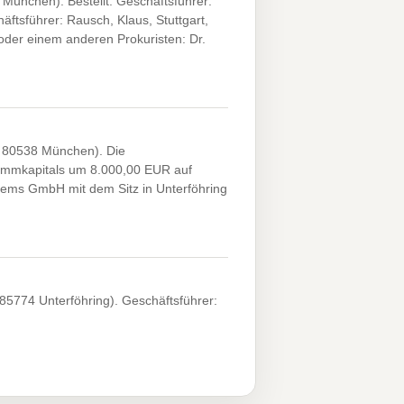
ünchen). Bestellt: Geschäftsführer:
äftsführer: Rausch, Klaus, Stuttgart,
der einem anderen Prokuristen: Dr.
 80538 München). Die
ammkapitals um 8.000,00 EUR auf
ems GmbH mit dem Sitz in Unterföhring
5774 Unterföhring). Geschäftsführer: