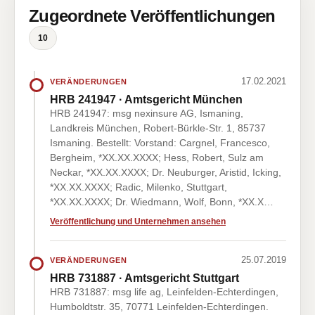
Zugeordnete Veröffentlichungen
10
17.02.2021
VERÄNDERUNGEN
HRB 241947 · Amtsgericht München
HRB 241947: msg nexinsure AG, Ismaning,
Landkreis München, Robert-Bürkle-Str. 1, 85737
Ismaning. Bestellt: Vorstand: Cargnel, Francesco,
Bergheim, *XX.XX.XXXX; Hess, Robert, Sulz am
Neckar, *XX.XX.XXXX; Dr. Neuburger, Aristid, Icking,
*XX.XX.XXXX; Radic, Milenko, Stuttgart,
*XX.XX.XXXX; Dr. Wiedmann, Wolf, Bonn, *XX.X…
Veröffentlichung und Unternehmen ansehen
25.07.2019
VERÄNDERUNGEN
HRB 731887 · Amtsgericht Stuttgart
HRB 731887: msg life ag, Leinfelden-Echterdingen,
Humboldtstr. 35, 70771 Leinfelden-Echterdingen.