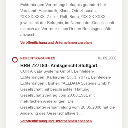
Echterdingen.Vertretungsbefugnis geändert bei
Vorstand: Hackbarth, Klaus, Odelzhausen,
*XX.XX.XXXX; Zielke, Rolf, Bonn, *XX.XX.XXXX,
jeweils mit der Befugnis, im Namen der Gesellschaft
mit sich als Vertreter eines Dritten Rechtsgeschäfte
abzuschl…
Veröffentlichung und Unternehmen ansehen
01.09.2008
NEUEINTRAGUNGEN
HRB 727180 · Amtsgericht Stuttgart
COR Alldata Systems GmbH, Leinfelden-
Echterdingen (Karlsruher Str. 3, 70771 Leinfelden-
Echterdingen). bisher: "ALLDATA Systems GmbH".
Gesellschaft mit beschränkter Haftung.
Gesellschaftsvertrag vom 20.08.1981 mit
mehrfachen Änderungen. Die
Gesellschafterversammlung vom 20.05.2008 hat die
Änderung des Gesellschaftsvert…
Veröffentlichung und Unternehmen ansehen