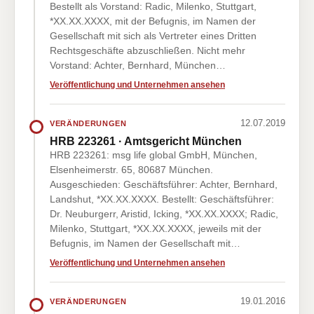
Bestellt als Vorstand: Radic, Milenko, Stuttgart,
*XX.XX.XXXX, mit der Befugnis, im Namen der
Gesellschaft mit sich als Vertreter eines Dritten
Rechtsgeschäfte abzuschließen. Nicht mehr
Vorstand: Achter, Bernhard, München…
Veröffentlichung und Unternehmen ansehen
12.07.2019
VERÄNDERUNGEN
HRB 223261 · Amtsgericht München
HRB 223261: msg life global GmbH, München,
Elsenheimerstr. 65, 80687 München.
Ausgeschieden: Geschäftsführer: Achter, Bernhard,
Landshut, *XX.XX.XXXX. Bestellt: Geschäftsführer:
Dr. Neuburgerr, Aristid, Icking, *XX.XX.XXXX; Radic,
Milenko, Stuttgart, *XX.XX.XXXX, jeweils mit der
Befugnis, im Namen der Gesellschaft mit…
Veröffentlichung und Unternehmen ansehen
19.01.2016
VERÄNDERUNGEN