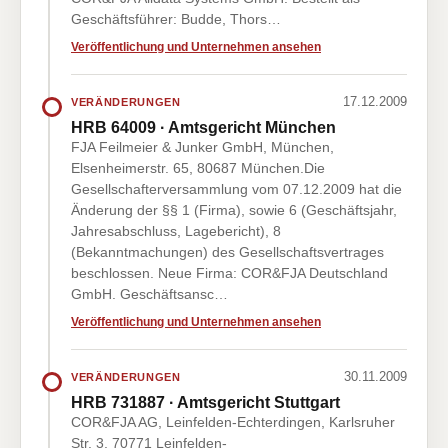
Geschäftsführer: Budde, Thors…
Veröffentlichung und Unternehmen ansehen
17.12.2009
VERÄNDERUNGEN
HRB 64009 · Amtsgericht München
FJA Feilmeier & Junker GmbH, München,
Elsenheimerstr. 65, 80687 München.Die
Gesellschafterversammlung vom 07.12.2009 hat die
Änderung der §§ 1 (Firma), sowie 6 (Geschäftsjahr,
Jahresabschluss, Lagebericht), 8
(Bekanntmachungen) des Gesellschaftsvertrages
beschlossen. Neue Firma: COR&FJA Deutschland
GmbH. Geschäftsansc…
Veröffentlichung und Unternehmen ansehen
30.11.2009
VERÄNDERUNGEN
HRB 731887 · Amtsgericht Stuttgart
COR&FJA AG, Leinfelden-Echterdingen, Karlsruher
Str. 3, 70771 Leinfelden-