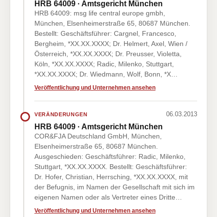
HRB 64009 · Amtsgericht München
HRB 64009: msg life central europe gmbh,
München, Elsenheimerstraße 65, 80687 München.
Bestellt: Geschäftsführer: Cargnel, Francesco,
Bergheim, *XX.XX.XXXX; Dr. Helmert, Axel, Wien /
Österreich, *XX.XX.XXXX; Dr. Preusser, Violetta,
Köln, *XX.XX.XXXX; Radic, Milenko, Stuttgart,
*XX.XX.XXXX; Dr. Wiedmann, Wolf, Bonn, *X…
Veröffentlichung und Unternehmen ansehen
06.03.2013
VERÄNDERUNGEN
HRB 64009 · Amtsgericht München
COR&FJA Deutschland GmbH, München,
Elsenheimerstraße 65, 80687 München.
Ausgeschieden: Geschäftsführer: Radic, Milenko,
Stuttgart, *XX.XX.XXXX. Bestellt: Geschäftsführer:
Dr. Hofer, Christian, Herrsching, *XX.XX.XXXX, mit
der Befugnis, im Namen der Gesellschaft mit sich im
eigenen Namen oder als Vertreter eines Dritte…
Veröffentlichung und Unternehmen ansehen