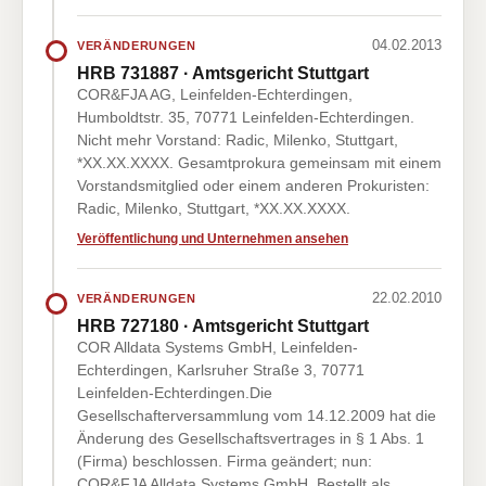
04.02.2013
VERÄNDERUNGEN
HRB 731887 · Amtsgericht Stuttgart
COR&FJA AG, Leinfelden-Echterdingen,
Humboldtstr. 35, 70771 Leinfelden-Echterdingen.
Nicht mehr Vorstand: Radic, Milenko, Stuttgart,
*XX.XX.XXXX. Gesamtprokura gemeinsam mit einem
Vorstandsmitglied oder einem anderen Prokuristen:
Radic, Milenko, Stuttgart, *XX.XX.XXXX.
Veröffentlichung und Unternehmen ansehen
22.02.2010
VERÄNDERUNGEN
HRB 727180 · Amtsgericht Stuttgart
COR Alldata Systems GmbH, Leinfelden-
Echterdingen, Karlsruher Straße 3, 70771
Leinfelden-Echterdingen.Die
Gesellschafterversammlung vom 14.12.2009 hat die
Änderung des Gesellschaftsvertrages in § 1 Abs. 1
(Firma) beschlossen. Firma geändert; nun:
COR&FJA Alldata Systems GmbH. Bestellt als