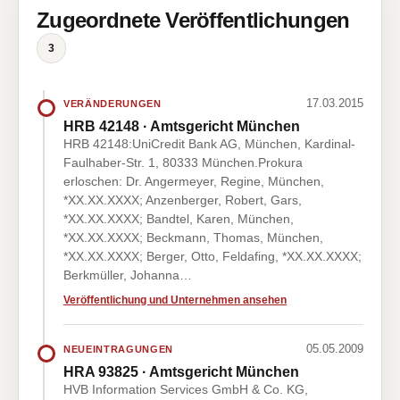
Zugeordnete Veröffentlichungen
3
17.03.2015
VERÄNDERUNGEN
HRB 42148 · Amtsgericht München
HRB 42148:UniCredit Bank AG, München, Kardinal-
Faulhaber-Str. 1, 80333 München.Prokura
erloschen: Dr. Angermeyer, Regine, München,
*XX.XX.XXXX; Anzenberger, Robert, Gars,
*XX.XX.XXXX; Bandtel, Karen, München,
*XX.XX.XXXX; Beckmann, Thomas, München,
*XX.XX.XXXX; Berger, Otto, Feldafing, *XX.XX.XXXX;
Berkmüller, Johanna…
Veröffentlichung und Unternehmen ansehen
05.05.2009
NEUEINTRAGUNGEN
HRA 93825 · Amtsgericht München
HVB Information Services GmbH & Co. KG,