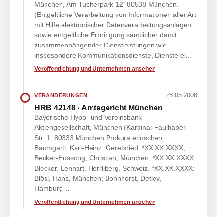
München, Am Tucherpark 12, 80538 München.
(Entgeltliche Verarbeitung von Informationen aller Art
mit Hilfe elektronischer Datenverarbeitungsanlagen
sowie entgeltliche Erbringung sämtlicher damit
zusammenhängender Dienstleistungen wie
insbesondere Kommunikationsdienste, Dienste ei…
Veröffentlichung und Unternehmen ansehen
28.05.2008
VERÄNDERUNGEN
HRB 42148 · Amtsgericht München
Bayerische Hypo- und Vereinsbank
Aktiengesellschaft, München (Kardinal-Faulhaber-
Str. 1, 80333 München Prokura erloschen:
Baumgartl, Karl-Heinz, Geretsried, *XX.XX.XXXX;
Becker-Hussong, Christian, München, *XX.XX.XXXX;
Blecker, Lennart, Herrliberg, Schweiz, *XX.XX.XXXX;
Blösl, Hans, München; Bohnhorst, Detlev,
Hamburg…
Veröffentlichung und Unternehmen ansehen