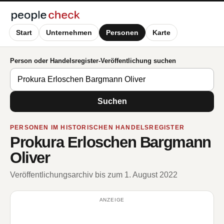
Start
Unternehmen
Personen
Karte
Person oder Handelsregister-Veröffentlichung suchen
Suchen
PERSONEN IM HISTORISCHEN HANDELSREGISTER
Prokura Erloschen Bargmann
Oliver
Veröffentlichungsarchiv bis zum 1. August 2022
ANZEIGE