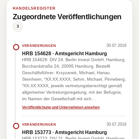
HANDELSREGISTER
Zugeordnete Veröffentlichungen
3
30.07.2019
VERÄNDERUNGEN
HRB 154628 · Amtsgericht Hamburg
HRB 154628: DIV 24. Berlin Invest GmbH, Hamburg,
Burchardstraße 24, 20095 Hamburg. Bestellt
Geschäftsführer: Krzyzanek, Michael, Hanau
Steinheim, *XX.XX.XXXX; Sehm, Michael, Pinneberg,
*XX.XX.XXXX, jeweils vertretungsberechtigt gemäß
allgemeiner Vertretungsregelung; mit der Befugnis,
im Namen der Gesellschaft mit sich…
Veröffentlichung und Unternehmen ansehen
30.07.2019
VERÄNDERUNGEN
HRB 153773 · Amtsgericht Hamburg
HRB 153773: DIV 21. Berlin Invest GmbH, Hamburg,