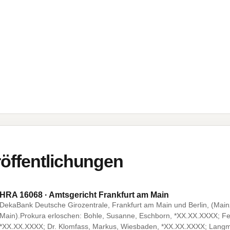
öffentlichungen
HRA 16068 · Amtsgericht Frankfurt am Main
DekaBank Deutsche Girozentrale, Frankfurt am Main und Berlin, (Main
Main).Prokura erloschen: Bohle, Susanne, Eschborn, *XX.XX.XXXX; F
*XX.XX.XXXX; Dr. Klomfass, Markus, Wiesbaden, *XX.XX.XXXX; Langma