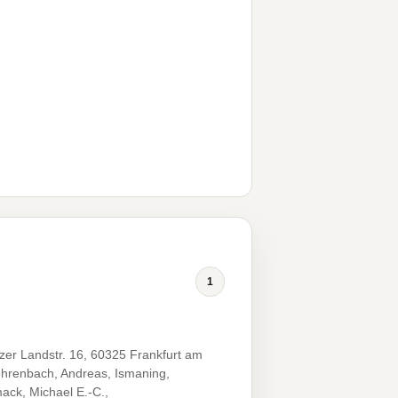
1
zer Landstr. 16, 60325 Frankfurt am
ehrenbach, Andreas, Ismaning,
ck, Michael E.-C.,