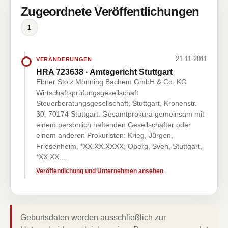
Zugeordnete Veröffentlichungen
1
21.11.2011
VERÄNDERUNGEN
HRA 723638 · Amtsgericht Stuttgart
Ebner Stolz Mönning Bachem GmbH & Co. KG
Wirtschaftsprüfungsgesellschaft
Steuerberatungsgesellschaft, Stuttgart, Kronenstr.
30, 70174 Stuttgart. Gesamtprokura gemeinsam mit
einem persönlich haftenden Gesellschafter oder
einem anderen Prokuristen: Krieg, Jürgen,
Friesenheim, *XX.XX.XXXX; Oberg, Sven, Stuttgart,
*XX.XX.…
Veröffentlichung und Unternehmen ansehen
Geburtsdaten werden ausschließlich zur