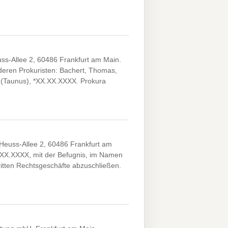
s-Allee 2, 60486 Frankfurt am Main.
eren Prokuristen: Bachert, Thomas,
 (Taunus), *XX.XX.XXXX. Prokura
Heuss-Allee 2, 60486 Frankfurt am
X.XX.XXXX, mit der Befugnis, im Namen
ritten Rechtsgeschäfte abzuschließen.