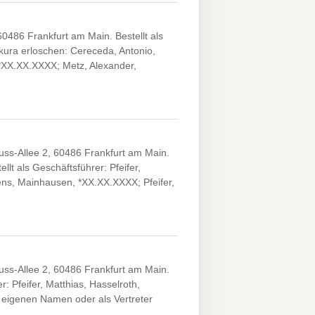
486 Frankfurt am Main. Bestellt als
ura erloschen: Cereceda, Antonio,
*XX.XX.XXXX; Metz, Alexander,
s-Allee 2, 60486 Frankfurt am Main.
lt als Geschäftsführer: Pfeifer,
ens, Mainhausen, *XX.XX.XXXX; Pfeifer,
s-Allee 2, 60486 Frankfurt am Main.
 Pfeifer, Matthias, Hasselroth,
 eigenen Namen oder als Vertreter