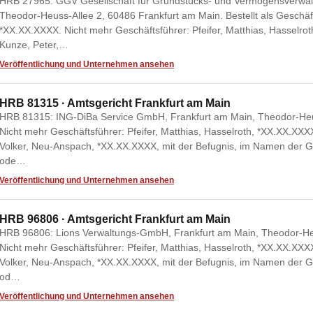
HRB 27965: GGV Gesellschaft für Grundstücks- und Vermögensverwal
Theodor-Heuss-Allee 2, 60486 Frankfurt am Main. Bestellt als Geschäf
*XX.XX.XXXX. Nicht mehr Geschäftsführer: Pfeifer, Matthias, Hasselro
Kunze, Peter,…
Veröffentlichung und Unternehmen ansehen
HRB 81315 · Amtsgericht Frankfurt am Main
HRB 81315: ING-DiBa Service GmbH, Frankfurt am Main, Theodor-Heus
Nicht mehr Geschäftsführer: Pfeifer, Matthias, Hasselroth, *XX.XX.XXXX
Volker, Neu-Anspach, *XX.XX.XXXX, mit der Befugnis, im Namen der G
ode…
Veröffentlichung und Unternehmen ansehen
HRB 96806 · Amtsgericht Frankfurt am Main
HRB 96806: Lions Verwaltungs-GmbH, Frankfurt am Main, Theodor-Heu
Nicht mehr Geschäftsführer: Pfeifer, Matthias, Hasselroth, *XX.XX.XXXX
Volker, Neu-Anspach, *XX.XX.XXXX, mit der Befugnis, im Namen der G
od…
Veröffentlichung und Unternehmen ansehen