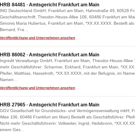
HRB 84481 · Amtsgericht Frankfurt am Main
ING Deutschland GmbH, Frankfurt am Main, Hahnstraße 49, 60528 Fra
Geschäftsanschrift: Theodor-Heuss-Allee 106, 60486 Frankfurt am Main
Simonis Maria Hubertus, Frankfurt am Main, *XX.XX.XXXX. Bestellt als
Bernard, Fra…
Veröffentlichung und Unternehmen ansehen
HRB 86062 · Amtsgericht Frankfurt am Main
Ingredit Verwaltungs GmbH, Frankfurt am Main, Theodor-Heuss-Allee 
mehr Geschäftsführer: Scharmer, Eckhard, Frankfurt am Main, *XX.XX.X
Pfeifer, Matthias, Hasselroth, *XX.XX.XXXX, mit der Befugnis, im Name
Namen…
Veröffentlichung und Unternehmen ansehen
HRB 27965 · Amtsgericht Frankfurt am Main
GGV Gesellschaft für Grundstücks- und Vermögensverwaltung mbH, F
Allee 106, 60486 Frankfurt am Main).Bestellt als Geschäftsführer: Pfei
Nicht mehr Geschäftsführerin: Vollweiter, Ingrid, Heilsbronn, *XX.X
einem Ges…