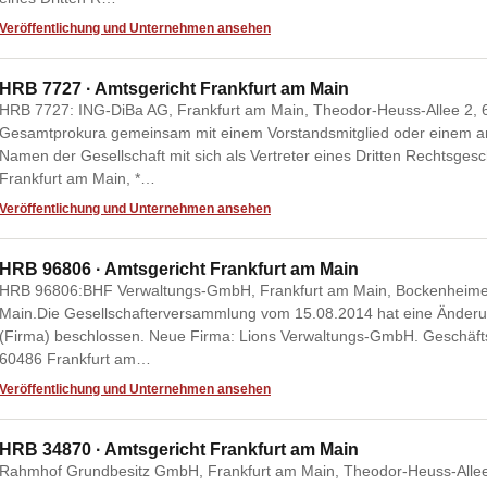
Veröffentlichung und Unternehmen ansehen
HRB 7727 · Amtsgericht Frankfurt am Main
HRB 7727: ING-DiBa AG, Frankfurt am Main, Theodor-Heuss-Allee 2, 
Gesamtprokura gemeinsam mit einem Vorstandsmitglied oder einem and
Namen der Gesellschaft mit sich als Vertreter eines Dritten Rechtsges
Frankfurt am Main, *…
Veröffentlichung und Unternehmen ansehen
HRB 96806 · Amtsgericht Frankfurt am Main
HRB 96806:BHF Verwaltungs-GmbH, Frankfurt am Main, Bockenheimer
Main.Die Gesellschafterversammlung vom 15.08.2014 hat eine Änderun
(Firma) beschlossen. Neue Firma: Lions Verwaltungs-GmbH. Geschäfts
60486 Frankfurt am…
Veröffentlichung und Unternehmen ansehen
HRB 34870 · Amtsgericht Frankfurt am Main
Rahmhof Grundbesitz GmbH, Frankfurt am Main, Theodor-Heuss-Allee