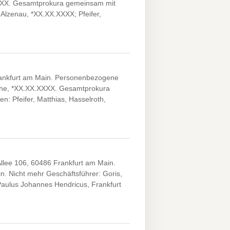
.XXXX. Gesamtprokura gemeinsam mit
Alzenau, *XX.XX.XXXX; Pfeifer,
rankfurt am Main. Personenbezogene
Höhe, *XX.XX.XXXX. Gesamtprokura
: Pfeifer, Matthias, Hasselroth,
lee 106, 60486 Frankfurt am Main.
n. Nicht mehr Geschäftsführer: Goris,
aulus Johannes Hendricus, Frankfurt