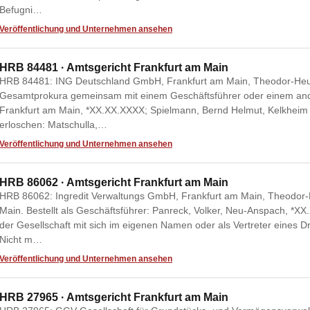
Befugni…
Veröffentlichung und Unternehmen ansehen
HRB 84481 · Amtsgericht Frankfurt am Main
HRB 84481: ING Deutschland GmbH, Frankfurt am Main, Theodor-Heus
Gesamtprokura gemeinsam mit einem Geschäftsführer oder einem and
Frankfurt am Main, *XX.XX.XXXX; Spielmann, Bernd Helmut, Kelkheim
erloschen: Matschulla,…
Veröffentlichung und Unternehmen ansehen
HRB 86062 · Amtsgericht Frankfurt am Main
HRB 86062: Ingredit Verwaltungs GmbH, Frankfurt am Main, Theodor-
Main. Bestellt als Geschäftsführer: Panreck, Volker, Neu-Anspach, *X
der Gesellschaft mit sich im eigenen Namen oder als Vertreter eines D
Nicht m…
Veröffentlichung und Unternehmen ansehen
HRB 27965 · Amtsgericht Frankfurt am Main