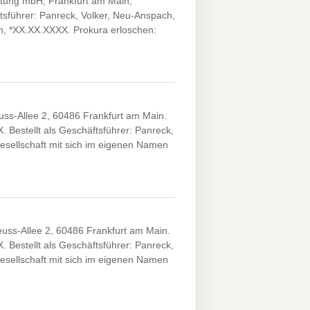
tung mbH, Frankfurt am Main,
tsführer: Panreck, Volker, Neu-Anspach,
th, *XX.XX.XXXX. Prokura erloschen:
s-Allee 2, 60486 Frankfurt am Main.
. Bestellt als Geschäftsführer: Panreck,
esellschaft mit sich im eigenen Namen
ss-Allee 2, 60486 Frankfurt am Main.
. Bestellt als Geschäftsführer: Panreck,
esellschaft mit sich im eigenen Namen