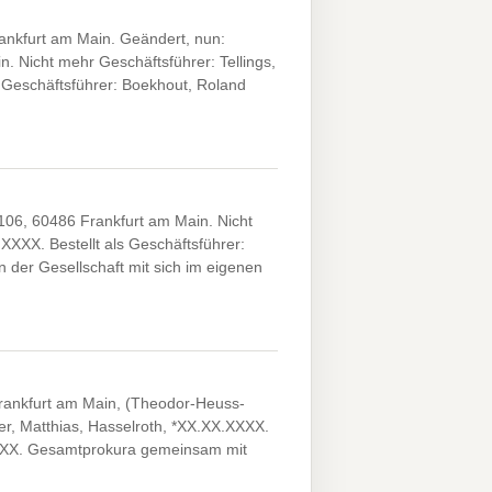
nkfurt am Main. Geändert, nun:
. Nicht mehr Geschäftsführer: Tellings,
 Geschäftsführer: Boekhout, Roland
106, 60486 Frankfurt am Main. Nicht
XXX. Bestellt als Geschäftsführer:
n der Gesellschaft mit sich im eigenen
rankfurt am Main, (Theodor-Heuss-
fer, Matthias, Hasselroth, *XX.XX.XXXX.
X.XXXX. Gesamtprokura gemeinsam mit