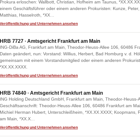
Prokura erloschen: Wallbott, Christian, Hofheim am Taunus, *XX.XX
einem Geschäftsführer oder einem anderen Prokuristen: Kunze, Peter, 
Matthias, Hasselroth, *XX…
Veröffentlichung und Unternehmen ansehen
HRB 7727 · Amtsgericht Frankfurt am Main
ING-DiBa AG, Frankfurt am Main, Theodor-Heuss-Allee 106, 60486 F
Daten geändert, nun: Vorstand: Willius, Herbert, Bad Homburg v. d. 
gemeinsam mit einem Vorstandsmitglied oder einem anderen Prokuristen
*XX.XX.XXXX.
Veröffentlichung und Unternehmen ansehen
HRB 74840 · Amtsgericht Frankfurt am Main
ING Holding Deutschland GmbH, Frankfurt am Main, Theodor-Heuss-Al
Geschäftsanschrift: Theodor-Heuss-Allee 106, 60486 Frankfurt am Mai
Michiel Herman Hubert, Unterschleißheim, *XX.XX.XXXX; Koopmans, P
am Main, *XX.X…
Veröffentlichung und Unternehmen ansehen