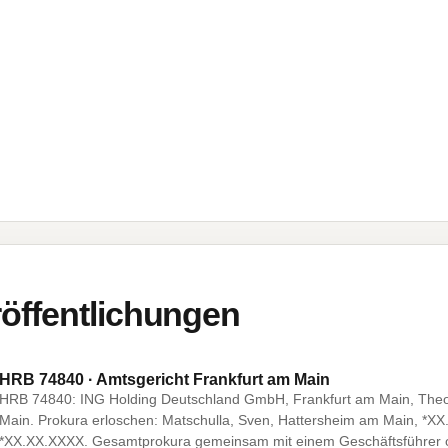
öffentlichungen
HRB 74840 · Amtsgericht Frankfurt am Main
HRB 74840: ING Holding Deutschland GmbH, Frankfurt am Main, Theo
Main. Prokura erloschen: Matschulla, Sven, Hattersheim am Main, *XX.
*XX.XX.XXXX. Gesamtprokura gemeinsam mit einem Geschäftsführer o