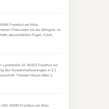
60486 Frankfurt am Main.
eren Prokuristen mit der Befugnis, im
chäfte abzuschließen:Fogiel, Frank,
 Landstraße 10, 60323 Frankfurt am
g des Gesellschaftsvertrages in § 1
anschrift: Theodor-Heuss-Allee 2,
 100, 60486 Frankfurt am Main.