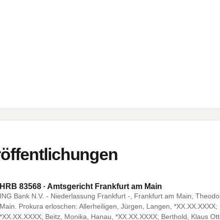
öffentlichungen
HRB 83568 · Amtsgericht Frankfurt am Main
ING Bank N.V. - Niederlassung Frankfurt -, Frankfurt am Main, Theod
Main. Prokura erloschen: Allerheiligen, Jürgen, Langen, *XX.XX.XXXX;
*XX.XX.XXXX; Beitz, Monika, Hanau, *XX.XX.XXXX; Berthold, Klaus O