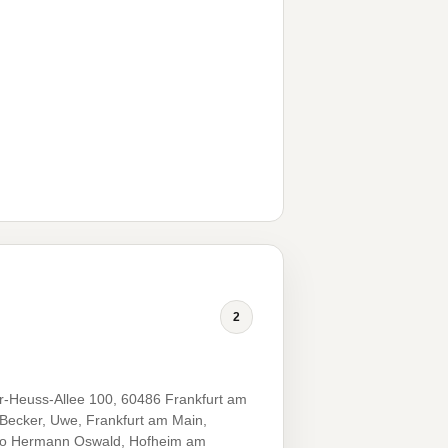
2
or-Heuss-Allee 100, 60486 Frankfurt am
 Becker, Uwe, Frankfurt am Main,
tto Hermann Oswald, Hofheim am