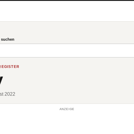
g suchen
REGISTER
y
ust 2022
ANZEIGE