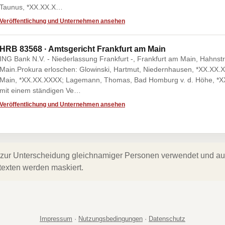
Taunus, *XX.XX.X…
Veröffentlichung und Unternehmen ansehen
HRB 83568 · Amtsgericht Frankfurt am Main
ING Bank N.V. - Niederlassung Frankfurt -, Frankfurt am Main, Hahns
Main.Prokura erloschen: Glowinski, Hartmut, Niedernhausen, *XX.XX.
Main, *XX.XX.XXXX; Lagemann, Thomas, Bad Homburg v. d. Höhe, *
mit einem ständigen Ve…
Veröffentlichung und Unternehmen ansehen
zur Unterscheidung gleichnamiger Personen verwendet und auf 
texten werden maskiert.
Impressum
·
Nutzungsbedingungen
·
Datenschutz