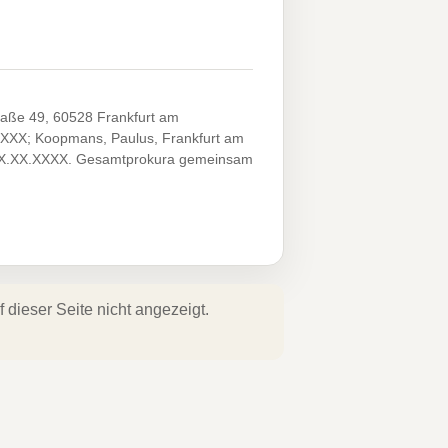
traße 49, 60528 Frankfurt am
XXXX; Koopmans, Paulus, Frankfurt am
XX.XX.XXXX. Gesamtprokura gemeinsam
dieser Seite nicht angezeigt.