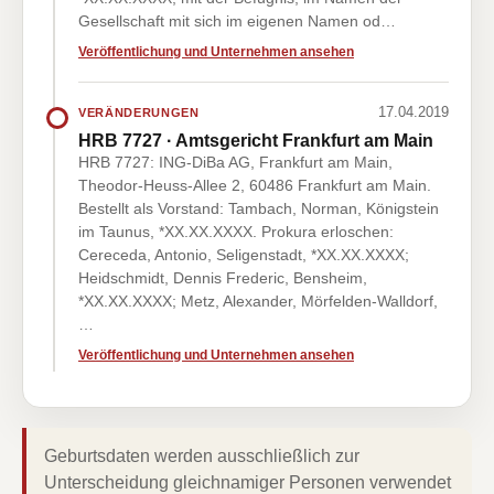
Gesellschaft mit sich im eigenen Namen od…
Veröffentlichung und Unternehmen ansehen
17.04.2019
VERÄNDERUNGEN
HRB 7727 · Amtsgericht Frankfurt am Main
HRB 7727: ING-DiBa AG, Frankfurt am Main,
Theodor-Heuss-Allee 2, 60486 Frankfurt am Main.
Bestellt als Vorstand: Tambach, Norman, Königstein
im Taunus, *XX.XX.XXXX. Prokura erloschen:
Cereceda, Antonio, Seligenstadt, *XX.XX.XXXX;
Heidschmidt, Dennis Frederic, Bensheim,
*XX.XX.XXXX; Metz, Alexander, Mörfelden-Walldorf,
…
Veröffentlichung und Unternehmen ansehen
Geburtsdaten werden ausschließlich zur
Unterscheidung gleichnamiger Personen verwendet