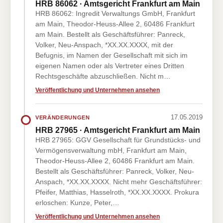
HRB 86062 · Amtsgericht Frankfurt am Main
HRB 86062: Ingredit Verwaltungs GmbH, Frankfurt
am Main, Theodor-Heuss-Allee 2, 60486 Frankfurt
am Main. Bestellt als Geschäftsführer: Panreck,
Volker, Neu-Anspach, *XX.XX.XXXX, mit der
Befugnis, im Namen der Gesellschaft mit sich im
eigenen Namen oder als Vertreter eines Dritten
Rechtsgeschäfte abzuschließen. Nicht m…
Veröffentlichung und Unternehmen ansehen
17.05.2019
VERÄNDERUNGEN
HRB 27965 · Amtsgericht Frankfurt am Main
HRB 27965: GGV Gesellschaft für Grundstücks- und
Vermögensverwaltung mbH, Frankfurt am Main,
Theodor-Heuss-Allee 2, 60486 Frankfurt am Main.
Bestellt als Geschäftsführer: Panreck, Volker, Neu-
Anspach, *XX.XX.XXXX. Nicht mehr Geschäftsführer:
Pfeifer, Matthias, Hasselroth, *XX.XX.XXXX. Prokura
erloschen: Kunze, Peter,…
Veröffentlichung und Unternehmen ansehen