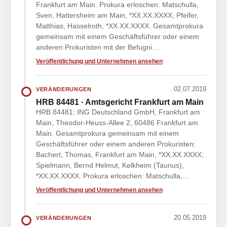
Frankfurt am Main. Prokura erloschen: Matschulla,
Sven, Hattersheim am Main, *XX.XX.XXXX; Pfeifer,
Matthias, Hasselroth, *XX.XX.XXXX. Gesamtprokura
gemeinsam mit einem Geschäftsführer oder einem
anderen Prokuristen mit der Befugni…
Veröffentlichung und Unternehmen ansehen
02.07.2019
VERÄNDERUNGEN
HRB 84481 · Amtsgericht Frankfurt am Main
HRB 84481: ING Deutschland GmbH, Frankfurt am
Main, Theodor-Heuss-Allee 2, 60486 Frankfurt am
Main. Gesamtprokura gemeinsam mit einem
Geschäftsführer oder einem anderen Prokuristen:
Bachert, Thomas, Frankfurt am Main, *XX.XX.XXXX;
Spielmann, Bernd Helmut, Kelkheim (Taunus),
*XX.XX.XXXX. Prokura erloschen: Matschulla,…
Veröffentlichung und Unternehmen ansehen
20.05.2019
VERÄNDERUNGEN