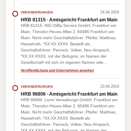
24.04.2019
VERÄNDERUNGEN
HRB 81315 · Amtsgericht Frankfurt am Main
HRB 81315: ING-DiBa Service GmbH, Frankfurt am
Main, Theodor-Heuss-Allee 2, 60486 Frankfurt am
Main. Nicht mehr Geschäftsführer: Pfeifer, Matthias,
Hasselroth, *XX.XX.XXXX. Bestellt als
Geschäftsführer: Panreck, Volker, Neu-Anspach,
*XX.XX.XXXX, mit der Befugnis, im Namen der
Gesellschaft mit sich im eigenen Namen ode…
Veröffentlichung und Unternehmen ansehen
23.04.2019
VERÄNDERUNGEN
HRB 96806 · Amtsgericht Frankfurt am Main
HRB 96806: Lions Verwaltungs-GmbH, Frankfurt am
Main, Theodor-Heuss-Allee 2, 60486 Frankfurt am
Main. Nicht mehr Geschäftsführer: Pfeifer, Matthias,
Hasselroth, *XX.XX.XXXX. Bestellt als
Geschäftsführer: Panreck, Volker, Neu-Anspach,
*XX.XX.XXXX, mit der Befugnis, im Namen der